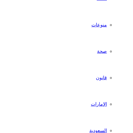
منوعات
صحة
قانون
الإمارات
السعودية