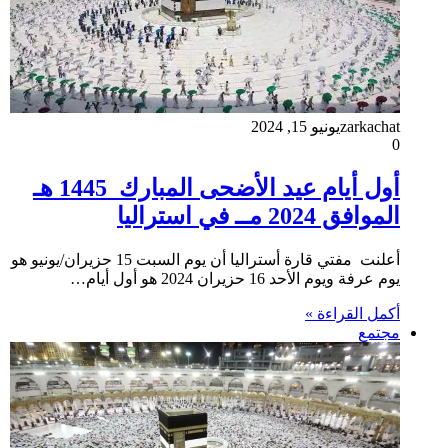
zarkachat
يونيو 15, 2024
0
أول أيام عيد الأضحى المبارك 1445 هـ
الموافق 2024 مــ في استراليا
أعلنت مفتي قارة أستراليا أن يوم السبت 15 حزيران/يونيو هو
يوم عرفة ويوم الأحد 16 حزيران 2024 هو أول أيام…
أكمل القراءة »
مجتمع