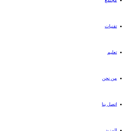
مجتمع
تقنيات
تعليم
من نحن
اتصل بنا
المزيد