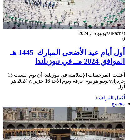
zarkachat
يونيو 15, 2024
0
أول أيام عيد الأضحى المبارك 1445 هـ
الموافق 2024 مــ في نيوزيلندا
أعلنت المرجعيات الإسلامية في نيوزيلندا أن يوم السبت 15
حزيران/يونيو هو يوم عرفة ويوم الأحد 16 حزيران 2024 هو
أول…
أكمل القراءة »
مجتمع