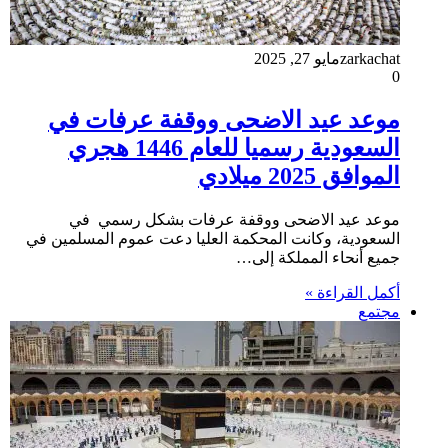
zarkachat
مايو 27, 2025
0
موعد عيد الاضحى ووقفة عرفات في
السعودية رسميا للعام 1446 هجري
الموافق 2025 ميلادي
موعد عيد الاضحى ووقفة عرفات بشكل رسمي في
السعودية، وكانت المحكمة العليا دعت عموم المسلمين في
جميع أنحاء المملكة إلى…
أكمل القراءة »
مجتمع