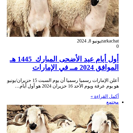
zarkachat
يونيو 8, 2024
0
أول أيام عيد الأضحى المبارك 1445 هـ
الموافق 2024 مــ في الإمارات
أعلن الإمارات رسميا رسميا أن يوم السبت 15 حزيران/يونيو
هو يوم عرفة ويوم الأحد 16 حزيران 2024 هو أول أيام…
أكمل القراءة »
مجتمع