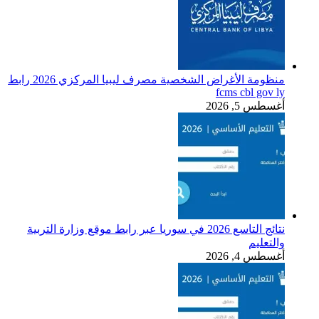
منظومة الأغراض الشخصية مصرف ليبيا المركزي 2026 رابط
fcms cbl gov ly
أغسطس 5, 2026
نتائج التاسع 2026 في سوريا عبر رابط موقع وزارة التربية
والتعليم
أغسطس 4, 2026