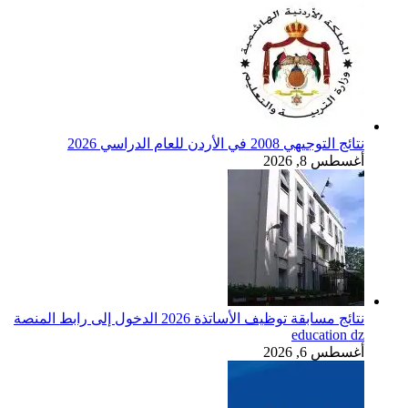
نتائج التوجيهي 2008 في الأردن للعام الدراسي 2026
أغسطس 8, 2026
نتائج مسابقة توظيف الأساتذة 2026 الدخول إلى رابط المنصة
education dz
أغسطس 6, 2026