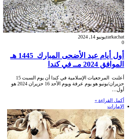
zarkachat
يونيو 14, 2024
0
أول أيام عيد الأضحى المبارك 1445 هـ
الموافق 2024 مــ في كندا
أعلنت المرجعيات الإسلامية في كندا أن يوم السبت 15
حزيران/يونيو هو يوم عرفة ويوم الأحد 16 حزيران 2024 هو
أول…
أكمل القراءة »
الإمارات