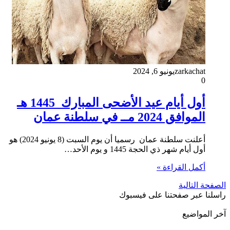
zarkachat
يونيو 6, 2024
0
أول أيام عيد الأضحى المبارك 1445 هـ
الموافق 2024 مــ في سلطنة عمان
أعلنت سلطنة عمان رسميا أن يوم السبت (8 يونيو 2024) هو
أول أيام شهر ذي الحجة 1445 و يوم الأحد…
أكمل القراءة »
الصفحة التالية
راسلنا عبر صفحتنا على فيسبوك
آخر المواضيع