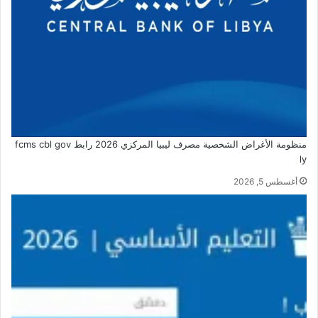
منظومة الأغراض الشخصية مصرف ليبيا المركزي 2026 رابط fcms cbl gov
ly
أغسطس 5, 2026