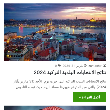
zarkachat
مارس 31, 2024
0
نتائج الانتخابات البلدية التركية 2024
نتائج الانتخابات البلدية التركية التي جرت يوم الأحد (31 مارس/آذار
2024) والتي من المتوقع ظهورها مساء اليوم حيث توجه الناخبون…
أكمل القراءة »