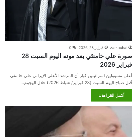
zarkachat
فبراير 28, 2026
0
صورة علي خامنئي بعد موته اليوم السبت 28
فبراير 2026
أعلن مسؤولين اسرائيلين كبار أن المرشد الأعلى الإيراني علي خامنئي
قُتل صباح اليوم السبت (28 فبراير/ شباط 2026) خلال الهجوم…
أكمل القراءة »