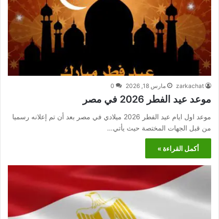
zarkachat
مارس 18, 2026
0
موعد عيد الفطر 2026 في مصر
موعد اول ايام عيد الفطر 2026 ميلادي في مصر بعد أن تم إعلانه رسميا
من قبل الجهات المختصة حيث يأتي…
أكمل القراءة »