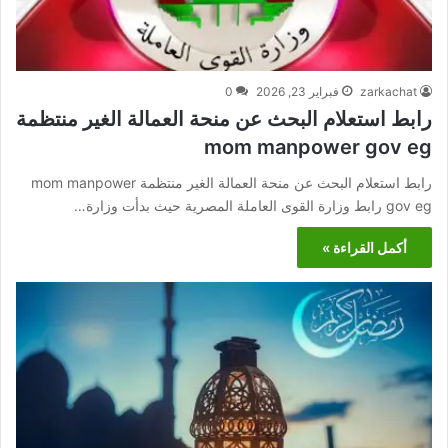
zarkachat
فبراير 23, 2026
0
رابط استعلام البحث عن منحة العمالة الغير منتظمة
mom manpower gov eg
رابط استعلام البحث عن منحة العمالة الغير منتظمة mom manpower
gov eg رابط وزارة القوى العاملة المصرية حيث بدأت وزارة…
أكمل القراءة »