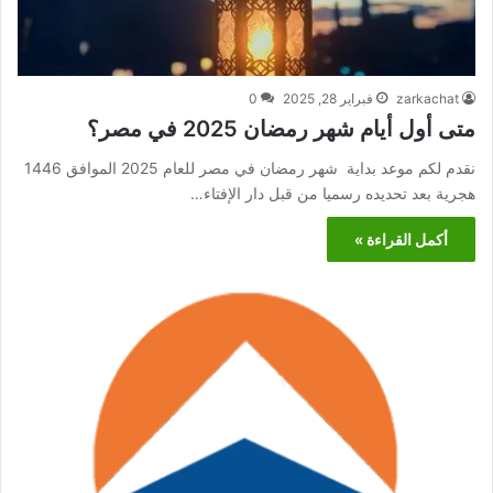
zarkachat
فبراير 28, 2025
0
متى أول أيام شهر رمضان 2025 في مصر؟
نقدم لكم موعد بداية شهر رمضان في مصر للعام 2025 الموافق 1446
هجرية بعد تحديده رسميا من قبل دار الإفتاء…
أكمل القراءة »