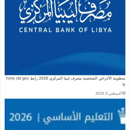
منظومة الأغراض الشخصية مصرف ليبيا المركزي 2026 رابط fcms cbl gov
ly
أغسطس 5, 2026