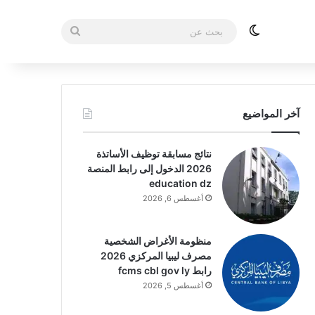
الوضع المظلم
بحث
عن
آخر المواضيع
نتائج مسابقة توظيف الأساتذة
2026 الدخول إلى رابط المنصة
education dz
أغسطس 6, 2026
منظومة الأغراض الشخصية
مصرف ليبيا المركزي 2026
رابط fcms cbl gov ly
أغسطس 5, 2026