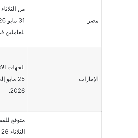
مصر
للعاملين ف
للجهات الات
الإمارات
2026.
متوقع للق