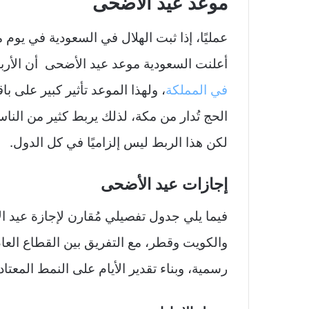
موعد عيد الأضحى
عمليًا، إذا ثبت الهلال في السعودية في يوم معي
أعلنت السعودية موعد عيد الأضحى أن الأربعاء 27 مايو س
في المملكة
، ولهذا الموعد تأثير كبير على 
الحج تُدار من مكة، لذلك يربط كثير من الناس
لكن هذا الربط ليس إلزاميًا في كل الدول.
إجازات عيد الأضحى
والكويت وقطر، مع التفريق بين القطاع ال
رسمية، وبناء تقدير الأيام على النمط المعتا