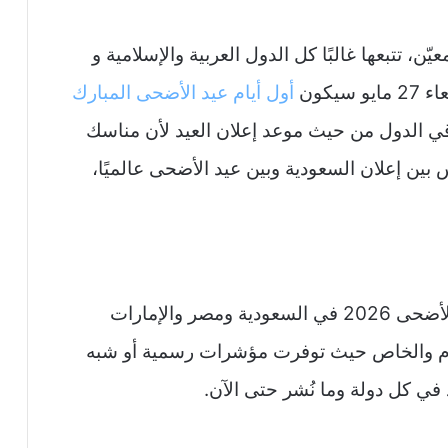
ّن، تتبعها غالبًا كل الدول العربية والإسلامية و
يكون
أول أيام عيد الأضحى المبارك
باقي الدول من حيث موعد إعلان العيد لأن مناسك
 بين إعلان السعودية وبين عيد الأضحى عالميًا،
فيما يلي جدول تفصيلي مُقارن لإجازة عيد الأضحى 2026 في السعودية ومصر والإمارات
عام والخاص حيث توفرت مؤشرات رسمية أو شبه
د في كل دولة وما نُشر حتى الآن.