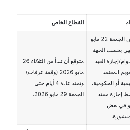
م
القطاع الخاص
تبدأ غالبًا من الجمعة 22 مايو
وتنتهي بحسب الجهة
وام/إجازة العيد
متوقع أن تبدأ من الثلاثاء 26
يم المعتمد
مايو 2026 (وقفة عرفات)
يمية أو الحكومية،
وتمتد عادة 4 أيام حتى
ط إجازة ممتد
الجمعة 29 مايو 2026.
يونيو في بعض
منشورة.