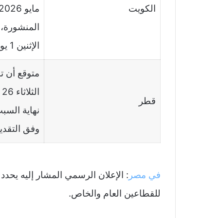
الكويت
المنشورة، 
الإثنين 1 يونيو.
متوقع أن تب
قطر
وفق التقدي
في مصر
للقطاعين العام والخاص.