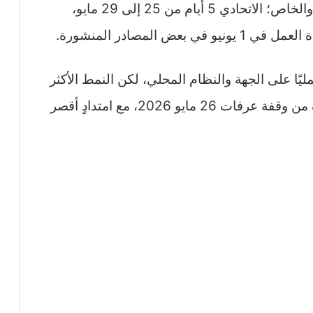
في الإمارات يظهر تمايز واضح بين الاتحادي والخاص؛ الاتحادي 5 أيام من 25 إلى 29 مايو،
ًا على الجهة والنظام المحلي، لكن النمط الأكثر
تكرارًا في المصادر المنشورة هو بدء الإجازة من وقفة عرفات 26 مايو 2026، مع امتدادٍ أقصر