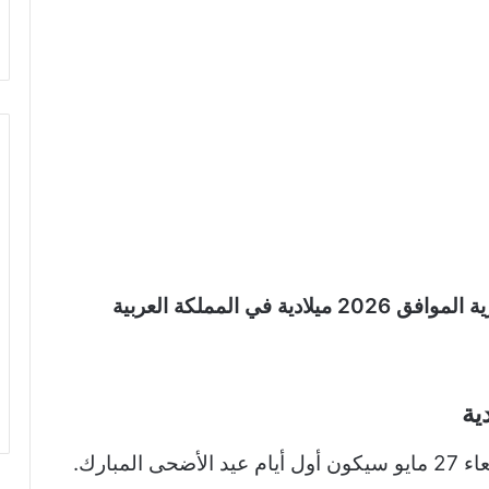
موعد عيد الأضحى المبارك للعام 1447 هجرية الموافق 2026 ميلادية في المملكة العربية
مبارك.