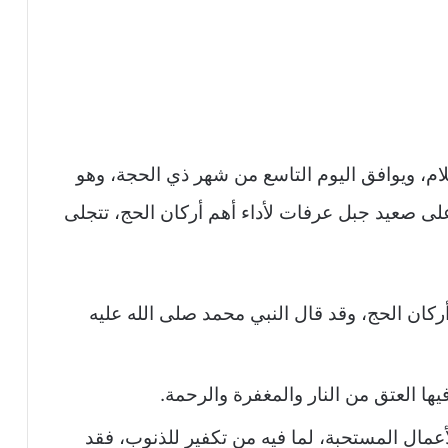
م، ويوافق اليوم التاسع من شهر ذي الحجة، وهو
على صعيد جبل عرفات لأداء أهم أركان الحج، تتجلى
ركان الحج، وقد قال النبي محمد صلى الله عليه
فيها العتق من النار والمغفرة والرحمة.
عمال المستحبة، لما فيه من تكفير للذنوب، فقد