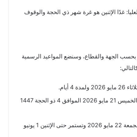
عليا: غدًا الإثنين هو غرة شهر ذي الحجة والوقوف
ضحى 2026 في السعودية بحسب الجهة والقطاع، وسنضع المواعيد الرسمية
لتالي:
4 أيام.
القطاع الحكومي: تبدأ غالبًا بنهاية دوام الخميس 21 مايو 2026 الموافق 4 ذو الحجة 1447
المدارس: تبدأ إجازة عيد الأضحى يوم الجمعة 22 مايو 2026 وتستمر حتى الإثنين 1 يونيو