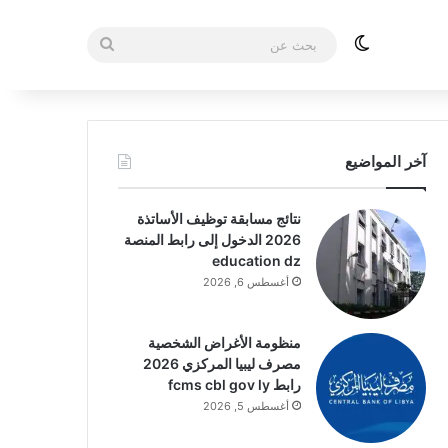
الوضع المظلم
بحث
عن
آخر المواضيع
نتائج مسابقة توظيف الأساتذة
2026 الدخول إلى رابط المنصة
education dz
أغسطس 6, 2026
منظومة الأغراض الشخصية
مصرف ليبيا المركزي 2026
رابط fcms cbl gov ly
أغسطس 5, 2026