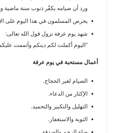
ورد أن صيامه يكفّر ذنوب سنة ماضية وس
يحرص المسلمون في هذا اليوم على الإكث
شهد يوم عرفة نزول قول الله تعالى:
“اليوم أكملت لكم دينكم وأتممت عليكم 
أعمال مستحبة في يوم عرفة
الصيام لغير الحجاج.
الإكثار من الدعاء.
التهليل والتكبير والتحميد.
التوبة والاستغفار.
صلة الرحم والصدقة.