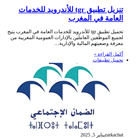
تنزيل تطبيق tgr للأندرويد للخدمات
العامة في المغرب
تحميل تطبيق tgr للأندرويد للخدمات العامة في المغرب يتيح
لجميع الموظفين العاملين بالإدارات العمومية المغربية من
معرفة وضعيتهم المالية والإدارية…
أكمل القراءة »
تحميل تطبيقات
zarkachat
يناير 5, 2025