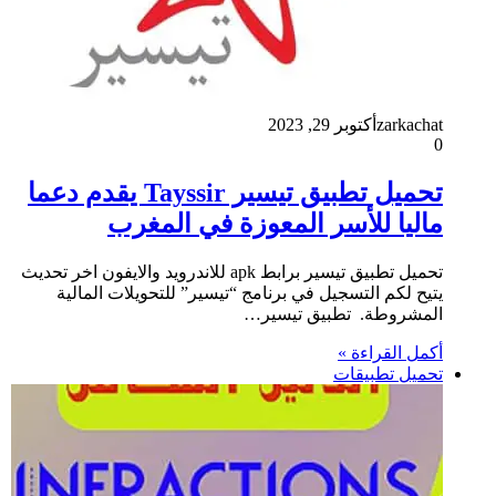
zarkachat
أكتوبر 29, 2023
0
تحميل تطبيق تيسير Tayssir يقدم دعما
ماليا للأسر المعوزة في المغرب
تحميل تطبيق تيسير برابط apk للاندرويد والايفون اخر تحديث
يتيح لكم التسجيل في برنامج “تيسير” للتحويلات المالية
المشروطة. تطبيق تيسير…
أكمل القراءة »
تحميل تطبيقات