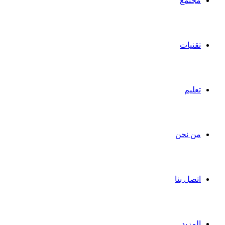
مجتمع
تقنيات
تعليم
من نحن
اتصل بنا
المزيد