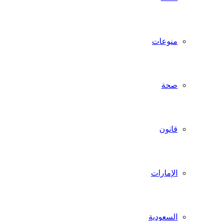
منوعات
صحة
قانون
الإمارات
السعودية