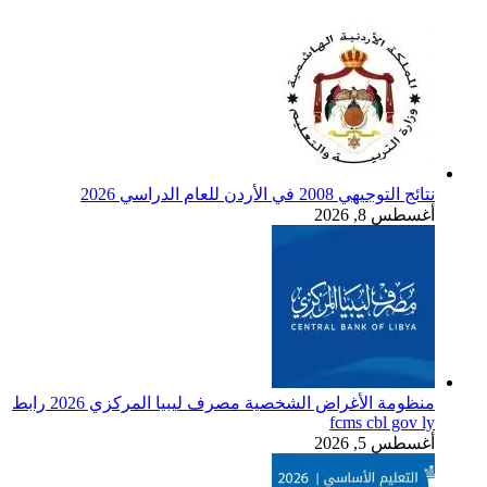
نتائج التوجيهي 2008 في الأردن للعام الدراسي 2026
أغسطس 8, 2026
منظومة الأغراض الشخصية مصرف ليبيا المركزي 2026 رابط
fcms cbl gov ly
أغسطس 5, 2026