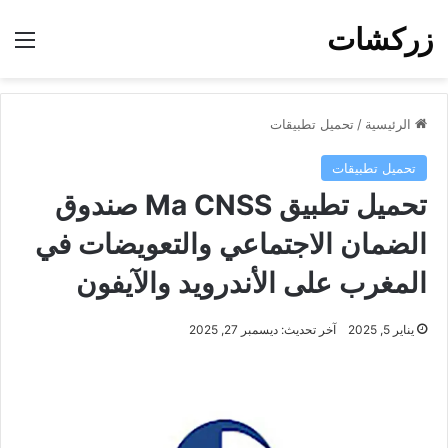
زركشات
الق
الرئيسية
/
تحميل تطبيقات
تحميل تطبيقات
تحميل تطبيق Ma CNSS صندوق
الضمان الاجتماعي والتعويضات في
المغرب على الأندرويد والآيفون
يناير 5, 2025
آخر تحديث: ديسمبر 27, 2025