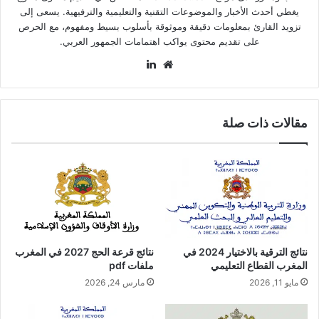
يغطي أحدث الأخبار والموضوعات التقنية والتعليمية والترفيهية. يسعى إلى
تزويد القارئ بمعلومات دقيقة وموثوقة بأسلوب بسيط ومفهوم، مع الحرص
على تقديم محتوى يواكب اهتمامات الجمهور العربي.
موقع
لينكدإن
الويب
مقالات ذات صلة
نتائج الترقية بالاختيار 2024 في
نتائج قرعة الحج 2027 في المغرب
المغرب القطاع التعليمي
ملفات pdf
مايو 11, 2026
مارس 24, 2026