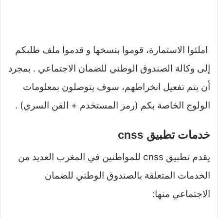
املئوا الاستمارة، قوموا بنسخها و قدموا ملف طلبكم
إلى وكالة الصندوق الوطني للضمان الاجتماعي . بمجرد
أن يتم تفعيل انخراطهم، سوف يتوصلون بمعلومات
الولوج الخاصة بكم (رمز المستخدم + القن السري) .
خدمات تطبيق cnss
يقدم تطبيق cnss للمواطنين في المغرب العديد من
الخدمات المتعلقة بالصندوق الوطني للضمان
الاجتماعي منها: