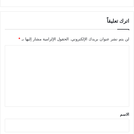
اترك تعليقاً
لن يتم نشر عنوان بريدك الإلكتروني.
الحقول الإلزامية مشار إليها بـ
*
ا
ل
ت
ع
ل
ي
ق
*
الاسم