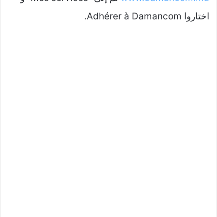
اختاروا Adhérer à Damancom.