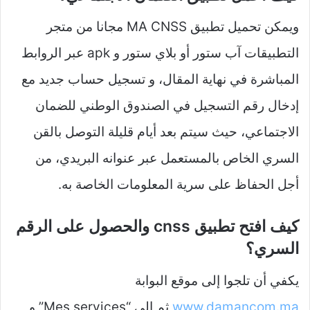
ويمكن تحميل تطبيق MA CNSS مجانا من متجر
التطبيقات آب ستور أو بلاي ستور و apk عبر الروابط
المباشرة في نهاية المقال، و تسجيل حساب جديد مع
إدخال رقم التسجيل في الصندوق الوطني للضمان
الاجتماعي، حيث سيتم بعد أيام قليلة التوصل بالقن
السري الخاص بالمستعمل عبر عنوانه البريدي، من
أجل الحفاظ على سرية المعلومات الخاصة به.
كيف افتح تطبيق cnss والحصول على الرقم
السري؟
يكفي أن تلجوا إلى موقع البوابة
www.damancom.ma
ثم إلى “Mes services” و