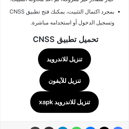
بمجرد اكتمال التثبيت، يمكنك فتح تطبيق CNSS
وتسجيل الدخول أو استخدامه مباشرة.
تحميل تطبيق CNSS
تنزيل للاندرويد
تنزيل للآيفون
تنزيل للاندرويد xapk
فيسبوك
‫X
ماسنجر
واتساب
تيلقرام
مشاركة عبر البريد
طباعة