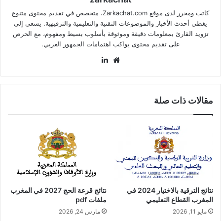
كاتب ومحرر لدى موقع Zarkachat.com، متخصص في تقديم محتوى متنوع
يغطي أحدث الأخبار والموضوعات التقنية والتعليمية والترفيهية. يسعى إلى
تزويد القارئ بمعلومات دقيقة وموثوقة بأسلوب بسيط ومفهوم، مع الحرص
على تقديم محتوى يواكب اهتمامات الجمهور العربي.
موقع
لينكدإن
الويب
مقالات ذات صلة
نتائج الترقية بالاختيار 2024 في
نتائج قرعة الحج 2027 في المغرب
المغرب القطاع التعليمي
ملفات pdf
مايو 11, 2026
مارس 24, 2026