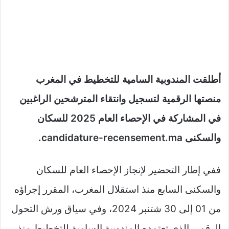
أطلقت المندوبية السامية للتخطيط في المغرب
منصتها الرقمية لتسجيل وانتقاء المترشحين الراغبين
في المشاركة في الإحصاء العام 2025 للسكان
والسكنى candidature-recensement.ma.
ففي إطار التحضير لإنجاز الإحصاء العام للسكان
والسكنى السابع منذ استقلال المغرب، المقرر إجراؤه
من 01 إلى 30 شتنبر 2024، وفي سياق ورش التحول
الرقمي الذي تعتمده المندوبية السامية للتخطيط منذ