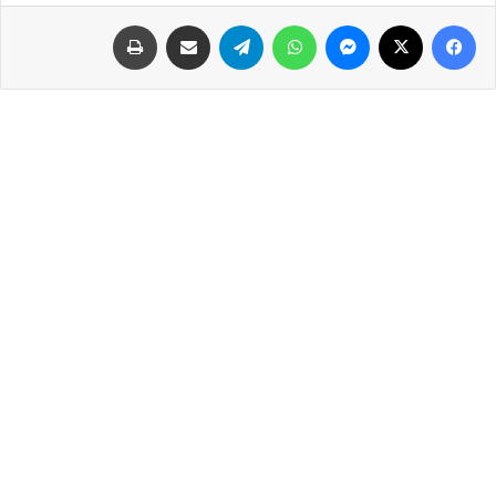
فيسبوك
‫X
ماسنجر
واتساب
تيلقرام
مشاركة عبر البريد
طباعة