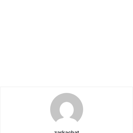
zarkachat