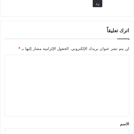
رد
اترك تعليقاً
لن يتم نشر عنوان بريدك الإلكتروني.
الحقول الإلزامية مشار إليها بـ
*
ا
ل
ت
ع
ل
ي
ق
*
الاسم