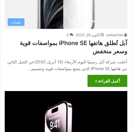
تقنيات
zarkachat
أكتوبر 29, 2023
0
آبل تُطلق هاتفها iPhone SE بمواصفات قوية
وسعر منخفض
أعلنت شركة آبل رسميًا اليوم الأربعاء (16 أبريل 2020)عن الجيل الثاني
من هاتفها iPhone SE الذي يتمتع بمواصفات قوية وتصميم…
أكمل القراءة »