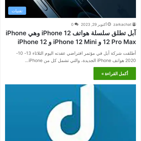
تقنيات
zarkachat
أكتوبر 29, 2023
0
آبل تطلق سلسلة هواتف iPhone 12 وهي iPhone
12 Pro Max و iPhone 12 Mini و iPhone 12
أطلقت شركة أبل في مؤتمر افتراضي عقدته اليوم الثلاثاء 13- 10-
2020 هواتف iPhone الجديدة، والتي تشمل كل من iPhone…
أكمل القراءة »