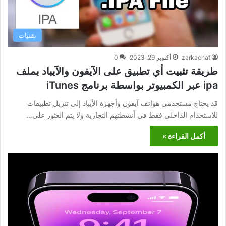
تقنيات
zarkachat
أكتوبر 29, 2023
0
طريقة تثبيت أي تطبيق على الآيفون والآيباد بملف
ipa عبر الكمبيوتر بواسطة برنامج iTunes
قد يحتاج مستخدمي هواتف آيفون وأجهزة الأيباد إلى تنزيل تطبيقات
للاستخدام الداخلي فقط في أنشطتهم التجارية ولا يتم العثور على…
أكمل القراءة »