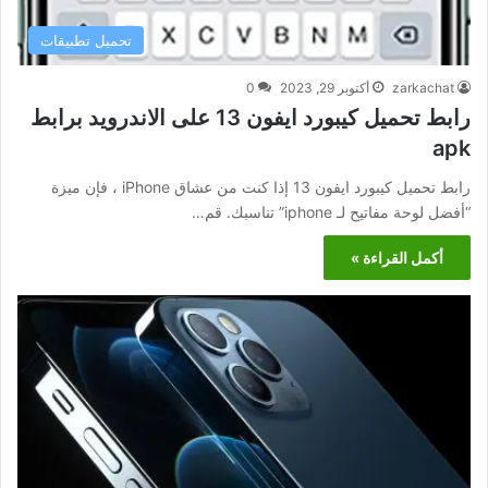
تحميل تطبيقات
zarkachat
أكتوبر 29, 2023
0
رابط تحميل كيبورد ايفون 13 على الاندرويد برابط
apk
رابط تحميل كيبورد ايفون 13 إذا كنت من عشاق iPhone ، فإن ميزة
“أفضل لوحة مفاتيح لـ iphone” تناسبك. قم…
أكمل القراءة »