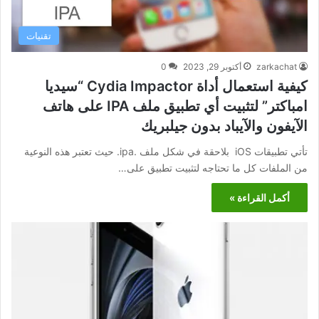
تقنيات
zarkachat
أكتوبر 29, 2023
0
كيفية استعمال أداة Cydia Impactor “سيديا
امباكتر” لتثبيت أي تطبيق ملف IPA على هاتف
الآيفون والآيباد بدون جيلبريك
تأتي تطبيقات iOS بلاحقة في شكل ملف .ipa. حيث تعتبر هذه النوعية
من الملفات كل ما تحتاجه لتثبيت تطبيق على…
أكمل القراءة »