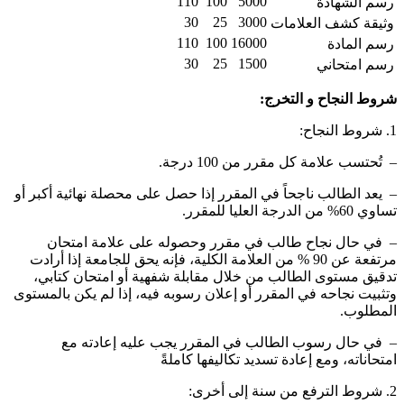
110
100
5000
رسم الشهادة
30
25
3000
وثيقة كشف العلامات
110
100
16000
رسم المادة
30
25
1500
رسم امتحاني
روط النجاح و التخرج:
روط النجاح:
 تُحتسب علامة كل مقرر من 100 درجة.
 يعد الطالب ناجحاً في المقرر إذا حصل على محصلة نهائية أكبر أو
اوي 60% من الدرجة العليا للمقرر.
 في حال نجاح طالب في مقرر وحصوله على علامة امتحان
مرتفعة عن 90 % من العلامة الكلية، فإنه يحق للجامعة إذا أرادت
دقيق مستوى الطالب من خلال مقابلة شفهية أو امتحان كتابي،
تثبيت نجاحه في المقرر أو إعلان رسوبه فيه، إذا لم يكن بالمستوى
لمطلوب.
 في حال رسوب الطالب في المقرر يجب عليه إعادته مع
متحاناته، ومع إعادة تسديد تكاليفها كاملةً
الترفع من سنة إلى أخرى: