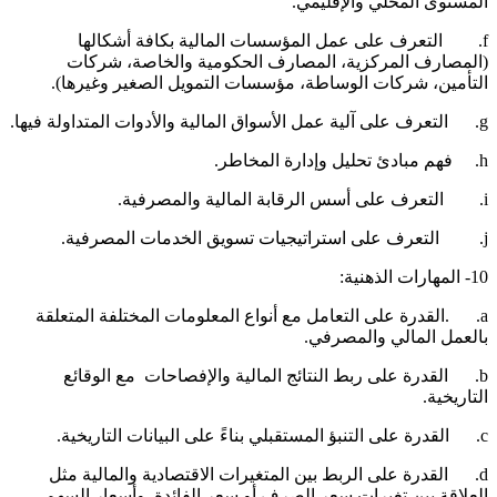
لمستوى المحلي والإقليمي.
f. التعرف على عمل المؤسسات المالية بكافة أشكالها
المصارف المركزية، المصارف الحكومية والخاصة، شركات
لتأمين، شركات الوساطة، مؤسسات التمويل الصغير وغيرها).
ية عمل الأسواق المالية والأدوات المتداولة فيها.
ادئ تحليل وإدارة المخاطر.
ابة المالية والمصرفية.
 تسويق الخدمات المصرفية.
 المهارات الذهنية:
a. .القدرة على التعامل مع أنواع المعلومات المختلفة المتعلقة
العمل المالي والمصرفي.
b. القدرة على ربط النتائج المالية والإفصاحات مع الوقائع
لتاريخية.
بؤ المستقبلي بناءً على البيانات التاريخية.
d. القدرة على الربط بين المتغيرات الاقتصادية والمالية مثل
لعلاقة بين تغيرات سعر الصرف أو سعر الفائدة وأسعار السهم