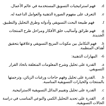
جيات التسويق المستخدمة في عالم الأعمال.
هوم الصورة الذهنية والعوامل الداعمة له.
يقي وأدواته وطرق التحليل والتطبيق.
g. فهم طرائق وأساليب خلق الأفكار ومراحل طرح المنتجات
لجديدة.
h. فهم التكامل بين مكونات المزيج التسويقي وعلاقتها بتحقيق
هداف المنظمة.
مهارات الذهنية:
a. القدرة على تحليل وشرح المعلومات المتعلقة باتخاذ القرار
لتسويقي.
b. .القدرة على تحليل وفهم حاجات ورغبات الزبائن، وترجمتها
المنتجات والخيارات التسويقية المناسبة.
يل وتقييم البدائل التسويقية الاستراتيجية.
d. القدرة على تحديد التحليل الكمي والنوعي المناسب في دراسة
لحالات التسويقية.