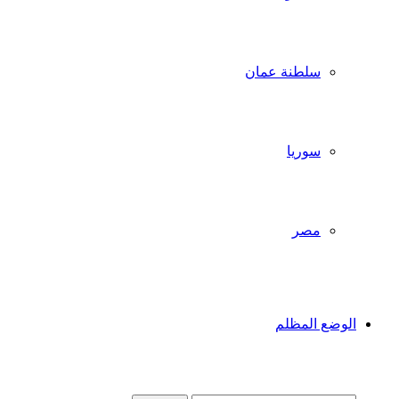
سلطنة عمان
سوريا
مصر
الوضع المظلم