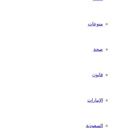
منوعات
صحة
قانون
الإمارات
السعودية