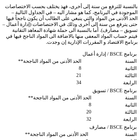
النسبة للترفع من سنة إلى أخرى، فهذ يختلف بحسب الاختصاصات
لموجودة في البرنامج، كما هو مشار اليه – في الجداول التالية –
لحد الأدنى من المواد والتي ينبغي على الطالب أن يكون ناجحاً فيها
تى يترفع من سنة إلى أخرى وذلك في الاختصاصات (إدارة أعمال –
سويق – مصارف). أما بالنسبة الى حملة شهادة المعاهد التقانية
يتم حساب المواد المعفى منها بالاضافة الى المواد الناجح فيها في
رنامج الاقتصاد و المقررات الإدارية إن وجدت.
برنامج BSCE / إدارة أعمال
السنة
الحد الأدنى من المواد الناجحة**
8
الثانية
21
الثالثة
34
الرابعة
برنامج BSCE / تسويق
السنة
الحد الأدنى من المواد الناجحة**
8
الثانية
20
الثالثة
32
الرابعة
برنامج BSCE / مصارف
السنة
الحد الأدنى من المواد الناجحة**