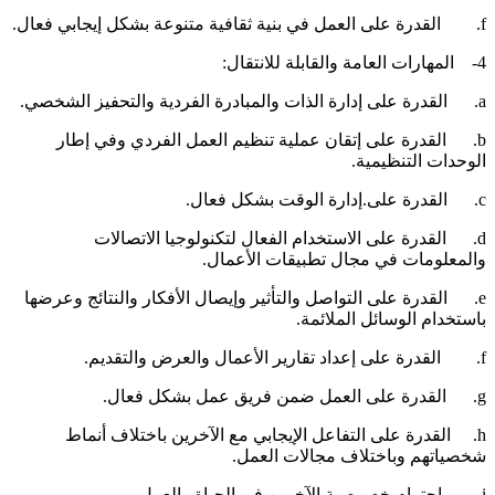
نية ثقافية متنوعة بشكل إيجابي فعال.
ت العامة والقابلة للانتقال:
ة الذات والمبادرة الفردية والتحفيز الشخصي.
b. القدرة على إتقان عملية تنظيم العمل الفردي وفي إطار
لوحدات التنظيمية.
لى.إدارة الوقت بشكل فعال.
d. القدرة على الاستخدام الفعال لتكنولوجيا الاتصالات
المعلومات في مجال تطبيقات الأعمال.
e. القدرة على التواصل والتأثير وإيصال الأفكار والنتائج وعرضها
استخدام الوسائل الملائمة.
قارير الأعمال والعرض والتقديم.
لى العمل ضمن فريق عمل بشكل فعال.
h. القدرة على التفاعل الإيجابي مع الآخرين باختلاف أنماط
خصياتهم وباختلاف مجالات العمل.
رين في الحياة والعمل.