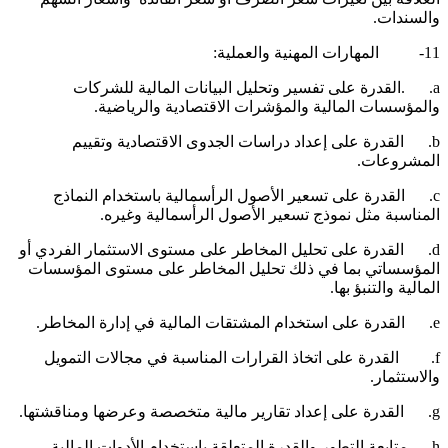
السندات.
المهارات المهنية والعملية:
a. .القدرة على تفسير وتحليل البيانات المالية للشركات
المؤسسات المالية والمؤشرات الاقتصادية والرياضية.
b. القدرة على إعداد دراسات الجدوى الاقتصادية وتقييم
لمشروعات.
c. القدرة على تسعير الأصول الرأسمالية باستخدام النماذج
لمناسبة مثل نموذج تسعير الأصول الرأسمالية وغيره.
d. القدرة على تحليل المخاطر على مستوى الاستثمار الفردي أو
لمؤسساتي بما في ذلك تحليل المخاطر على مستوى المؤسسات
لمالية والتنبؤ بها.
تخدام المشتقات المالية في إدارة المخاطر.
f. القدرة على اتخاذ القرارات المناسبة في مجالات التمويل
الاستثمار.
عداد تقارير مالية متخصصة وعرضها ومناقشتها.
h. متابعة التطور والقدرة المتعلقة باستخدام الأدوات المالية