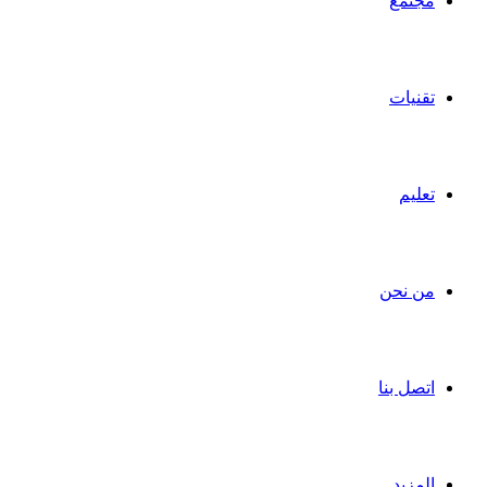
مجتمع
تقنيات
تعليم
من نحن
اتصل بنا
المزيد