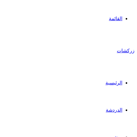
القائمة
ركشات
الرئيسية
الدردشة