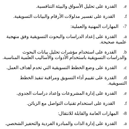
تحليل الأسواق والبيئة التنافسية.
ولات الأرقام والبيانات التسويقية.
رات المهنية والعملية:
a. القدرة على إعداد الدراسات والبحوث التسويقية وفق منهجية
لمية صحيحة.
b. القدرة على استخدام مؤشرات تحليل بيانات البحوث
الدراسات التسويقية باستخدام الأدوات والأساليب العلمية المناسبة.
ع الخطط التسويقية التي تخدم أهداف العمل.
d. القدرة على تقييم أداء التسويق ومراقبة تنفيذ الخطط
لتسويقية.
دارة المشروعات وإعداد دراسات الجدوى.
م تقنيات التواصل مع الزبائن.
ت العامة والقابلة للانتقال:
ة الذات والمبادرة الفردية والتحفيز الشخصي.