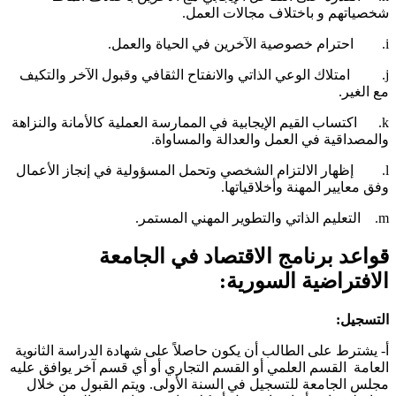
خصياتهم و باختلاف مجالات العمل.
رين في الحياة والعمل.
j. امتلاك الوعي الذاتي والانفتاح الثقافي وقبول الآخر والتكيف
ع الغير.
k. اكتساب القيم الإيجابية في الممارسة العملية كالأمانة والنزاهة
المصداقية في العمل والعدالة والمساواة.
l. إظهار الالتزام الشخصي وتحمل المسؤولية في إنجاز الأعمال
فق معايير المهنة وأخلاقياتها.
ليم الذاتي والتطوير المهني المستمر.
واعد برنامج الاقتصاد في الجامعة
لافتراضية السورية:
لتسجيل:
‌- يشترط على الطالب أن يكون حاصلاً على شهادة الدراسة الثانوية
لعامة القسم العلمي أو القسم التجاري أو أي قسم آخر يوافق عليه
جلس الجامعة للتسجيل في السنة الأولى. ويتم القبول من خلال