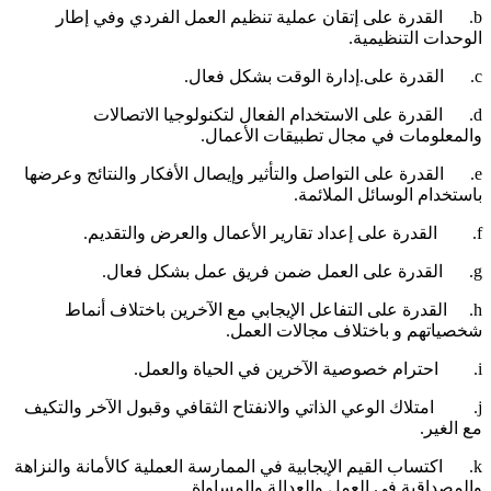
b. القدرة على إتقان عملية تنظيم العمل الفردي وفي إطار
لوحدات التنظيمية.
لى.إدارة الوقت بشكل فعال.
d. القدرة على الاستخدام الفعال لتكنولوجيا الاتصالات
المعلومات في مجال تطبيقات الأعمال.
e. القدرة على التواصل والتأثير وإيصال الأفكار والنتائج وعرضها
استخدام الوسائل الملائمة.
قارير الأعمال والعرض والتقديم.
لى العمل ضمن فريق عمل بشكل فعال.
h. القدرة على التفاعل الإيجابي مع الآخرين باختلاف أنماط
خصياتهم و باختلاف مجالات العمل.
رين في الحياة والعمل.
j. امتلاك الوعي الذاتي والانفتاح الثقافي وقبول الآخر والتكيف
ع الغير.
k. اكتساب القيم الإيجابية في الممارسة العملية كالأمانة والنزاهة
المصداقية في العمل والعدالة والمساواة.