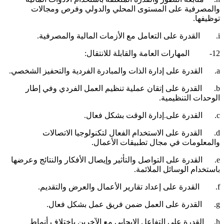
المصرفية على المستوى المحلي والدولي وفرص ومجالات
وظيفها.
لأزمات المالية والمصرفية.
لمهارات العامة والقابلة للانتقال:
ة الذات والمبادرة الفردية والتحفيز الشخصي.
b. القدرة على إتقان عملية تنظيم العمل الفردي وفي إطار
لوحدات التنظيمية.
لى.إدارة الوقت بشكل فعال.
d. القدرة على الاستخدام الفعال لتكنولوجيا الاتصالات
المعلومات في مجال تطبيقات الأعمال.
e. القدرة على التواصل والتأثير وإيصال الأفكار والنتائج وعرضها
استخدام الوسائل الملائمة.
قارير الأعمال والعرض والتقديم.
لى العمل ضمن فريق عمل بشكل فعال.
h. القدرة على التفاعل الإيجابي مع الآخرين باختلاف أنماط