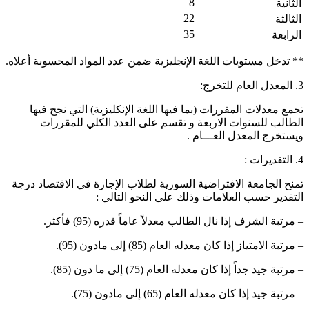
8
الثانية
22
الثالثة
35
الرابعة
* تدخل مستويات اللغة الإنجليزية ضمن عدد المواد المحسوبة أعلاه.
عدل العام للتخرج:
جمع معدلات المقررات (بما فيها اللغة الإنكليزية) التي نجح فيها
لطالب للسنوات الاربعة و تقسم على العدد الكلي للمقررات
يستخرج المعدل العـــام .
لتقديرات :
منح الجامعة الافتراضية السورية لطلاب الإجازة في الاقتصاد درجة
لتقدير حسب العلامات وذلك على النحو التالي :
 مرتبة الشرف إذا نال الطالب معدلاً عاماً قدره (95) فأكثر.
 مرتبة الامتياز إذا كان معدله العام (85) إلى مادون (95).
 مرتبة جيد جداً إذا كان معدله العام (75) إلى ما دون (85).
 مرتبة جيد إذا كان معدله العام (65) إلى مادون (75).