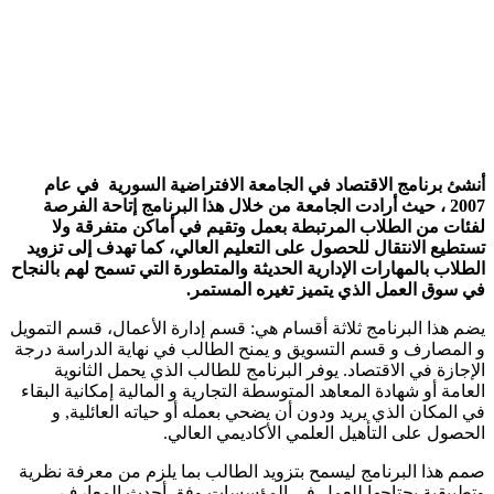
نشئ برنامج الاقتصاد في الجامعة الافتراضية السورية في عام
2007 ، حيث أرادت الجامعة من خلال هذا البرنامج إتاحة الفرصة
فئات من الطلاب المرتبطة بعمل وتقيم في أماكن متفرقة ولا
ستطيع الانتقال للحصول على التعليم العالي، كما تهدف إلى تزويد
لطلاب بالمهارات الإدارية الحديثة والمتطورة التي تسمح لهم بالنجاح
ي سوق العمل الذي يتميز تغيره المستمر.
ضم هذا البرنامج ثلاثة أقسام هي: قسم إدارة الأعمال، قسم التمويل
 المصارف و قسم التسويق و يمنح الطالب في نهاية الدراسة درجة
لإجازة في الاقتصاد. يوفر البرنامج للطالب الذي يحمل الثانوية
لعامة أو شهادة المعاهد المتوسطة التجارية و المالية إمكانية البقاء
ي المكان الذي يريد ودون أن يضحي بعمله أو حياته العائلية, و
لحصول على التأهيل العلمي الأكاديمي العالي.
مم هذا البرنامج ليسمح بتزويد الطالب بما يلزم من معرفة نظرية
تطبيقية يحتاجها للعمل في المؤسسات وفق أحدث المعارف