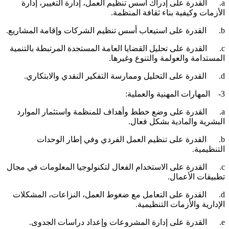
a. القدرة على إدراك أسس تنظيم العمل، إدارة التغيير، إدارة
لأزمات وكيفية بناء ثقافة المنظمة.
استيعاب أسس تنظيم الشركات وإقامة المشاريع.
c. القدرة على تحليل القضايا العامة المستجدة المرتبطة بالتنمية
لمستدامة والعولمة والتنوع وغيرها.
التحليل وممارسة التفكير النقدي والابتكاري.
رات المهنية والعملية:
a. القدرة على وضع خطط وأهداف للمنظمة واستثمار الموارد
لبشرية والمادية بشكل فعال.
b. القدرة على تنظيم العمل الفردي وفي إطار الوحدات
لتنظيمية.
c. القدرة على الاستخدام الفعال لتكنولوجيا المعلومات في مجال
طبيقات الأعمال.
d. القدرة على التعامل مع ضغوط العمل، النزاعات، المشكلات
لإدارية والأزمات التنظيمية.
دارة المشروعات وإعداد دراسات الجدوى.