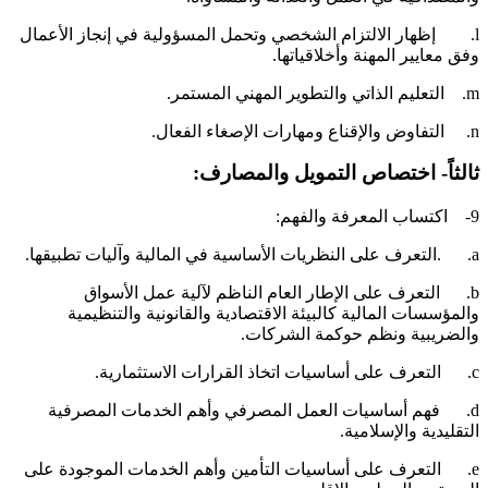
l. إظهار الالتزام الشخصي وتحمل المسؤولية في إنجاز الأعمال
فق معايير المهنة وأخلاقياتها.
ليم الذاتي والتطوير المهني المستمر.
والإقناع ومهارات الإصغاء الفعال.
الثاً- اختصاص التمويل والمصارف:
اب المعرفة والفهم:
نظريات الأساسية في المالية وآليات تطبيقها.
b. التعرف على الإطار العام الناظم لآلية عمل الأسواق
المؤسسات المالية كالبيئة الاقتصادية والقانونية والتنظيمية
الضريبية ونظم حوكمة الشركات.
أساسيات اتخاذ القرارات الاستثمارية.
d. فهم أساسيات العمل المصرفي وأهم الخدمات المصرفية
لتقليدية والإسلامية.
e. التعرف على أساسيات التأمين وأهم الخدمات الموجودة على