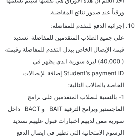
أخذ العلم أن هذه الأوراق هي نفسها سيتم تسلمها
ورقياً عند صدور نتائج المفاضلة.
إجرائية الدفع للتقدم للمفاضلة:
على جميع الطلاب المتقدمين للمفاضلة تسديد
قيمة الإيصال الخاص ببدل التقدم للمفاضلة وقيمته
( 40.000) ليرة سورية الذي يظهر في
Student’s payment ID إضافة للإيصالات
الخاصة بالحالات التالية:
1- بالنسبة للطلاب المتقدمين على برامج
الماجستير وبرامج الترقية BAIT و BACT داخل
سورية ممن لديهم اختبارات قبول عليهم تسديد
الرسوم الامتحانية التي تظهر في ايصال الدفع