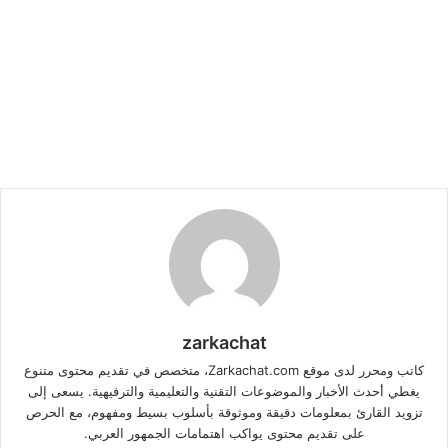
zarkachat
كاتب ومحرر لدى موقع Zarkachat.com، متخصص في تقديم محتوى متنوع
يغطي أحدث الأخبار والموضوعات التقنية والتعليمية والترفيهية. يسعى إلى
تزويد القارئ بمعلومات دقيقة وموثوقة بأسلوب بسيط ومفهوم، مع الحرص
على تقديم محتوى يواكب اهتمامات الجمهور العربي.