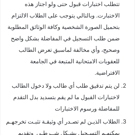
تتطلب اختبارات قبول حتى ولو اجتاز هذه
الاختبارت. وبالتالي يتوجب على الطلاب الالتزام
بتحميل الصورة الشخصية وكافة الوثائق المطلوبة
ضمن طلب التسجيل في المفاضلة بشكل واضح
وصحيح، وأي مخالفة لماسبق تعرض الطالب
للعقوبات الامتحانية المتبعة في الجامعة
الافتراضية.
لن يتم تدقيق طلب أي طالب ولا دخول الطالب
لاختبارات القبول ما لم يقم بتسديد بدل التقدم
للمفاضلة ورسوم الاختبارات
الطلاب الذيـن لم تصـدر أي وثيقـة تثبـت تخرجهـم
يمكنهـم التسـجيل بشـكل شــرطـي وتقديم