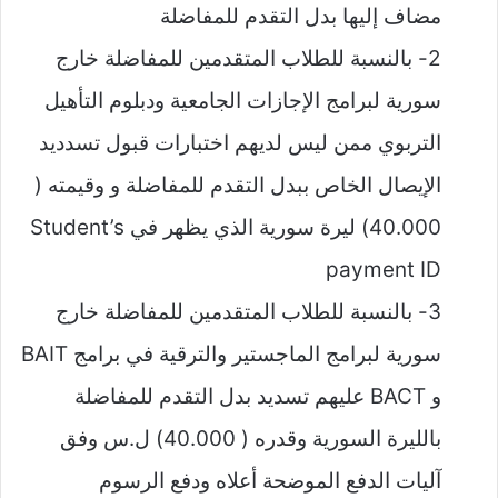
مضاف إليها بدل التقدم للمفاضلة
2- بالنسبة للطلاب المتقدمين للمفاضلة خارج
سورية لبرامج الإجازات الجامعية ودبلوم التأهيل
التربوي ممن ليس لديهم اختبارات قبول تسدديد
الإيصال الخاص ببدل التقدم للمفاضلة و وقيمته (
40.000) ليرة سورية الذي يظهر في Student’s
payment ID
3- بالنسبة للطلاب المتقدمين للمفاضلة خارج
سورية لبرامج الماجستير والترقية في برامج BAIT
و BACT عليهم تسديد بدل التقدم للمفاضلة
بالليرة السورية وقدره ( 40.000) ل.س وفق
آليات الدفع الموضحة أعلاه ودفع الرسوم