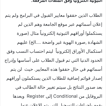
الثبوتية الكترونياً وفق الملفات المرفقة.
الطلاب الذين حققوا معايير القبول في البرامج ولم يتم
إعلان أسمائهم عبر موقع الجامعة وهم الذين لم
يستكملوا أوراقهم الثبوتية إلكترونياً مثال (صورة
الشهادة ,صورة الهوية غير واضحة ….الخ) عليهم
استكمال الأوراق إلكترونياً ليتم احتساب النسب وفق
الحدود الدنيا التي تم قبول الطلاب على أساسها وإدراج
أسمائهم في حال حققوا هذه المعايير. حيث لن يتم
إصدار قوائم إضافية للطلاب الذين يستكملون أوراقهم
بعد صدور النتائج بل سيتم تغيير حالة الطالب في
البروفايل من Conditional إلى Register وبعدها
يقوم بإجراءات التسجيل التي يتم الإعلان عنها.