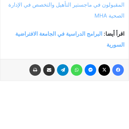
المقبولون في ماجستير التأهيل والتخصص في الإدارة
الصحية MHA
اقرأ أيضا:
البرامج الدراسية في الجامعة الافتراضية
السورية
فيسبوك
‫X
ماسنجر
واتساب
تيلقرام
مشاركة عبر البريد
طباعة