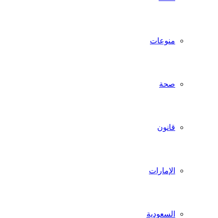
منوعات
صحة
قانون
الإمارات
السعودية