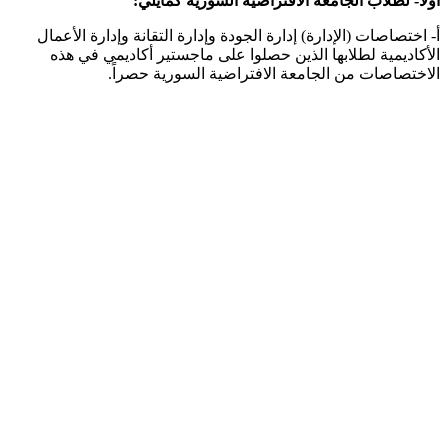
أولاً- لطلاب الجامعة الافتراضية السورية كمايلي:
أ‌- اختصاصات (الإدارة) إدارة الجودة وإدارة التقانة وإدارة الأعمال
الأكاديمية لطلابها الذين حصلوا على ماجستير أكاديمي في هذه
الاختصاصات من الجامعة الافتراضية السورية حصراً.