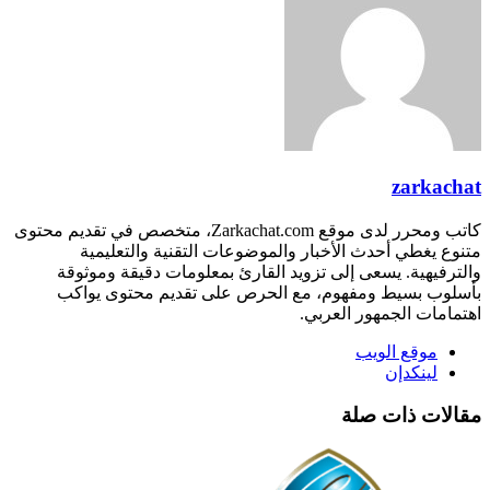
zarkachat
كاتب ومحرر لدى موقع Zarkachat.com، متخصص في تقديم محتوى
متنوع يغطي أحدث الأخبار والموضوعات التقنية والتعليمية
والترفيهية. يسعى إلى تزويد القارئ بمعلومات دقيقة وموثوقة
بأسلوب بسيط ومفهوم، مع الحرص على تقديم محتوى يواكب
اهتمامات الجمهور العربي.
موقع الويب
لينكدإن
مقالات ذات صلة