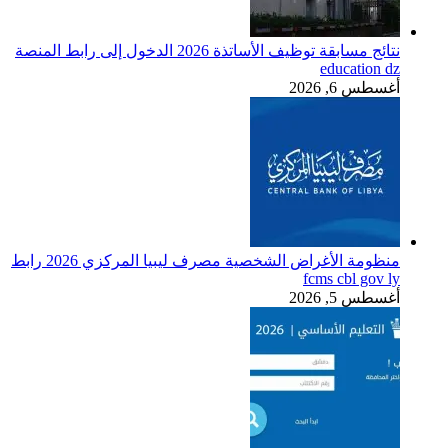
نتائج مسابقة توظيف الأساتذة 2026 الدخول إلى رابط المنصة
education dz
أغسطس 6, 2026
منظومة الأغراض الشخصية مصرف ليبيا المركزي 2026 رابط
fcms cbl gov ly
أغسطس 5, 2026