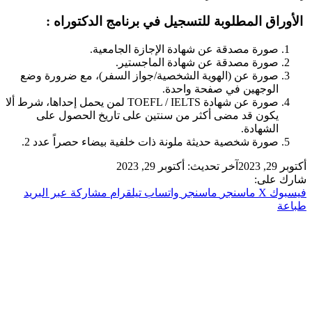
الأوراق المطلوبة للتسجيل في برنامج الدكتوراه :
صورة مصدقة عن شهادة الإجازة الجامعية.
صورة مصدقة عن شهادة الماجستير.
صورة عن (الهوية الشخصية/جواز السفر)، مع ضرورة وضع
الوجهين في صفحة واحدة.
صورة عن شهادة TOEFL / IELTS لمن يحمل إحداها، شرط ألا
يكون قد مضى أكثر من سنتين على تاريخ الحصول على
الشهادة.
صورة شخصية حديثة ملونة ذات خلفية بيضاء حصراً عدد 2.
أكتوبر 29, 2023
آخر تحديث: أكتوبر 29, 2023
شارك على:
فيسبوك
‫X
ماسنجر
ماسنجر
واتساب
تيلقرام
مشاركة عبر البريد
طباعة