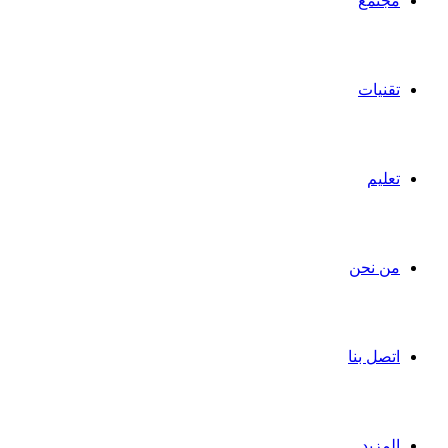
مجتمع
تقنيات
تعليم
من نحن
اتصل بنا
المزيد