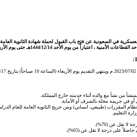
شأ من نشأ مع والده أثناء خدمته خارج المملكة.
و في جريمة مخلة بالشرف أو الأمانة.
ام المقررات (طبيعي، انساني) ومن خريج الثانوية العامة للعام الدراسي
رة التعليم.
ا تقل عن (70%).
لاً على درجة لا تقل عن (65%).