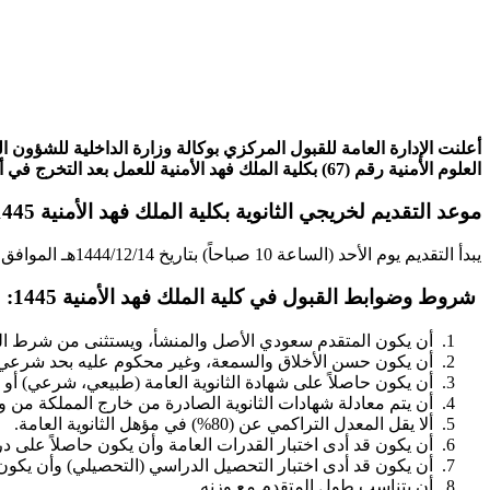
العلوم الأمنية رقم (67) بكلية الملك فهد الأمنية للعمل بعد التخرج في أحد القطاعات الأمنية ، اعتباراً من يوم الأحد 1444/12/14هـ حتى يوم الأربعاء 1444/12/17هـ .
موعد التقديم لخريجي الثانوية بكلية الملك فهد الأمنية 1445:
يبدأ التقديم يوم الأحد (الساعة 10 صباحاً) بتاريخ 1444/12/14هـ الموافق 2023/07/02 م وينتهي التقديم يوم الأربعاء (الساعة 10 صباحاً) بتاريخ 1444/12/17هـ الموافق 2023/07/05م.
شروط وضوابط القبول في كلية الملك فهد الأمنية 1445:
أن يكون المتقدم سعودي الأصل والمنشأ، ويستثنى من شرط المن
أن يكون حسن الأخلاق والسمعة، وغير محكوم عليه بحد شرعي أ
أن يكون حاصلاً على شهادة الثانوية العامة (طبيعي، شرعي) أو نظ
أن يتم معادلة شهادات الثانوية الصادرة من خارج المملكة من وزا
ألا يقل المعدل التراكمي عن (80%) في مؤهل الثانوية العامة.
أن يكون قد أدى اختبار القدرات العامة وأن يكون حاصلاً على درجة ل
أن يكون قد أدى اختبار التحصيل الدراسي (التحصيلي) وأن يكون حاص
أن يتناسب طول المتقدم مع وزنه.