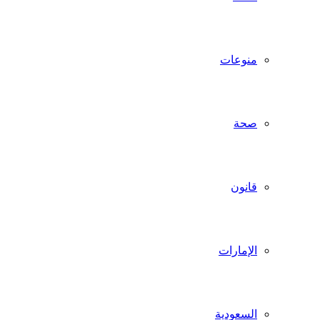
منوعات
صحة
قانون
الإمارات
السعودية