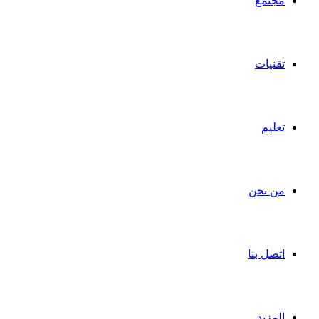
مجتمع
تقنيات
تعليم
من نحن
اتصل بنا
المزيد