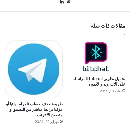
موقع
لينكدإن
الويب
مقالات ذات صلة
تحميل تطبيق bitchat للمراسلة
على الاندرويد والآيفون
يوليو 10, 2025
طريقة حذف حساب تلغرام نهائيا أو
مؤقتا برابط مباشر من التطبيق و
متصفح الانترنت
فبراير 29, 2024