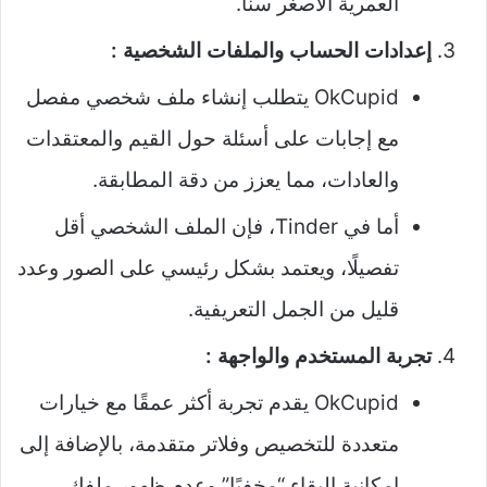
العمرية الأصغر سنًا.
إعدادات الحساب والملفات الشخصية :
OkCupid يتطلب إنشاء ملف شخصي مفصل
مع إجابات على أسئلة حول القيم والمعتقدات
والعادات، مما يعزز من دقة المطابقة.
أما في Tinder، فإن الملف الشخصي أقل
تفصيلًا، ويعتمد بشكل رئيسي على الصور وعدد
قليل من الجمل التعريفية.
تجربة المستخدم والواجهة :
OkCupid يقدم تجربة أكثر عمقًا مع خيارات
متعددة للتخصيص وفلاتر متقدمة، بالإضافة إلى
إمكانية البقاء “مخفيًا” وعدم ظهور ملفك