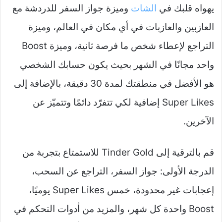
يهواه قلبك في
الشات
وميزة جواز السفر للدردشة مع
العازبين والعازبات في أي مكان في العالم، وميزة
التراجع لإعطاء شخص ما فرصة ثانية، وميزة Boost
واحد مجانًا في الشهر بحيث يكون حسابك الشخصي
هو الأفضل في منطقتك لمدة 30 دقيقة، بالإضافة إلى
Super Likes إضافية لكي تتفرّد دائمًا وتتميّز عن
الآخرين.
قم بالترقية إلى Tinder Gold للاستمتاع بتجربة من
الدرجة الأولى: جواز السفر، التراجع عن السحب،
إعجابات غير محدودة، خمس Super Likes يوميًا،
Boost واحدة كل شهر، والمزيد من أدوات التحكم في