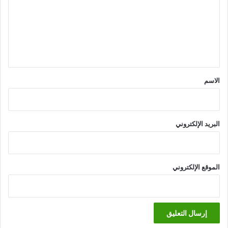
ت
ع
ل
ي
ق
*
الاسم
البريد الإلكتروني
الموقع الإلكتروني