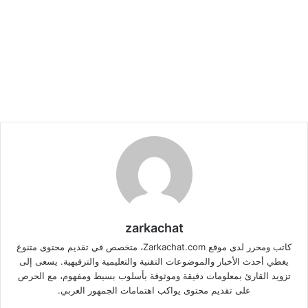
zarkachat
كاتب ومحرر لدى موقع Zarkachat.com، متخصص في تقديم محتوى متنوع
يغطي أحدث الأخبار والموضوعات التقنية والتعليمية والترفيهية. يسعى إلى
تزويد القارئ بمعلومات دقيقة وموثوقة بأسلوب بسيط ومفهوم، مع الحرص
على تقديم محتوى يواكب اهتمامات الجمهور العربي.