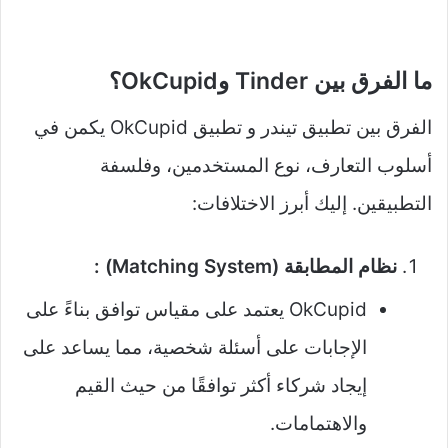
ما الفرق بين Tinder وOkCupid؟
الفرق بين تطبيق تيندر و تطبيق OkCupid يكمن في
أسلوب التعارف، نوع المستخدمين، وفلسفة
التطبيقين. إليك أبرز الاختلافات:
نظام المطابقة (Matching System) :
OkCupid يعتمد على مقياس توافق بناءً على
الإجابات على أسئلة شخصية، مما يساعد على
إيجاد شركاء أكثر توافقًا من حيث القيم
والاهتمامات.