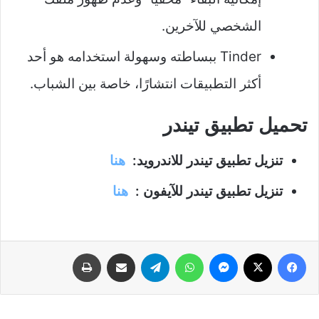
الشخصي للآخرين.
Tinder ببساطته وسهولة استخدامه هو أحد
أكثر التطبيقات انتشارًا، خاصة بين الشباب.
تحميل تطبيق تيندر
تنزيل تطبيق تيندر للاندرويد:
هنا
تنزيل تطبيق تيندر للآيفون :
ه
ن
ا
فيسبوك
‫X
ماسنجر
واتساب
تيلقرام
مشاركة عبر البريد
طباعة