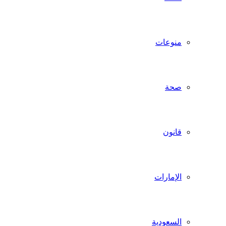
منوعات
صحة
قانون
الإمارات
السعودية