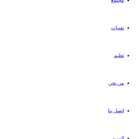
مجتمع
تقنيات
تعليم
من نحن
اتصل بنا
المزيد