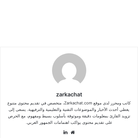
zarkachat
كاتب ومحرر لدى موقع Zarkachat.com، متخصص في تقديم محتوى متنوع
يغطي أحدث الأخبار والموضوعات التقنية والتعليمية والترفيهية. يسعى إلى
تزويد القارئ بمعلومات دقيقة وموثوقة بأسلوب بسيط ومفهوم، مع الحرص
على تقديم محتوى يواكب اهتمامات الجمهور العربي.
موقع
لينكدإن