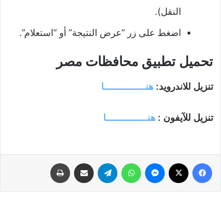
النقل).
اضغط على زر “عرض النتيجة” أو “استعلام”.
تحميل تطبيق محافظات مصر
تنزيل للاندرويد:
هنــــــــــــــا
تنزيل للآيفون :
هنــــــــــــــا
فيسبوك
‫X
ماسنجر
واتساب
تيلقرام
مشاركة عبر البريد
طباعة