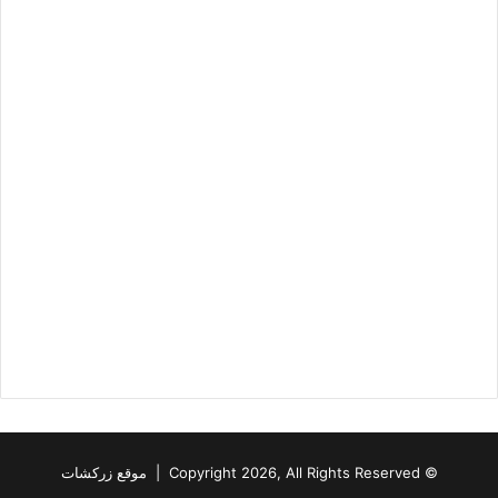
© Copyright 2026, All Rights Reserved | موقع زركشات