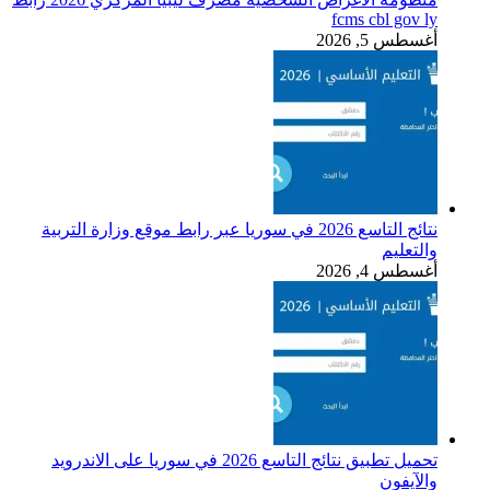
fcms cbl gov ly
أغسطس 5, 2026
نتائج التاسع 2026 في سوريا عبر رابط موقع وزارة التربية
والتعليم
أغسطس 4, 2026
تحميل تطبيق نتائج التاسع 2026 في سوريا على الاندرويد
والآيفون