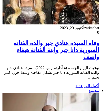
zarkachat
أكتوبر 29, 2023
0
وفاة السيدة هنادي جبر والدة الفنانة
السورية دانا جبر وابنة الفنانة هيفاء
واصف
توفيت اليوم الجمعة (4 آذار/مارس 2022) السيدة هنادي جبر
والدة الفنانة السورية دانا جبر بشكل مفاجئ وسط حزن كبير
يخيم…
أكمل القراءة »
مجتمع