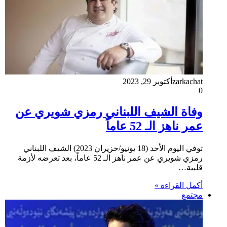
zarkachat
أكتوبر 29, 2023
0
وفاة الشيف اللبناني رمزي شويري عن
عمر ناهز الـ 52 عاماً
توفي اليوم الأحد (18 يونيو/حزيران 2023) الشيف اللبناني
رمزي شويري عن عمر ناهز الـ 52 عاماً، بعد تعرضه لأزمة
قلبية…
أكمل القراءة »
مجتمع