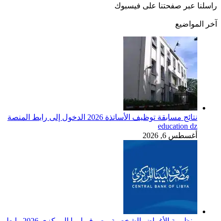
راسلنا عبر صفحتنا على فيسبوك
آخر المواضيع
نتائج مسابقة توظيف الأساتذة 2026 الدخول إلى رابط المنصة
education dz
أغسطس 6, 2026
منظومة الأغراض الشخصية مصرف ليبيا المركزي 2026 رابط