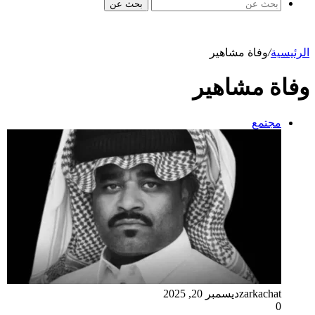
بحث عن
الرئيسية
/
وفاة مشاهير
وفاة مشاهير
مجتمع
zarkachat
ديسمبر 20, 2025
0