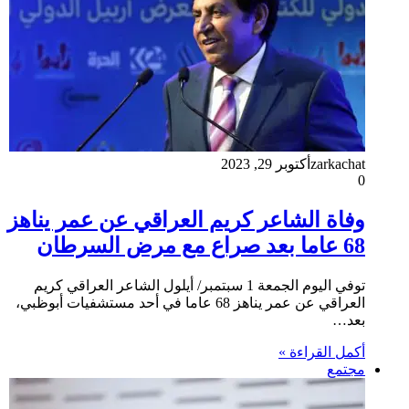
zarkachat
أكتوبر 29, 2023
0
وفاة الشاعر كريم العراقي عن عمر يناهز
68 عاما بعد صراع مع مرض السرطان
توفي اليوم الجمعة 1 سبتمبر/ أيلول الشاعر العراقي كريم
العراقي عن عمر يناهز 68 عاما في أحد مستشفيات أبوظبي،
بعد…
أكمل القراءة »
مجتمع