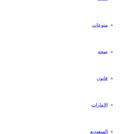
منوعات
صحة
قانون
الإمارات
السعودية