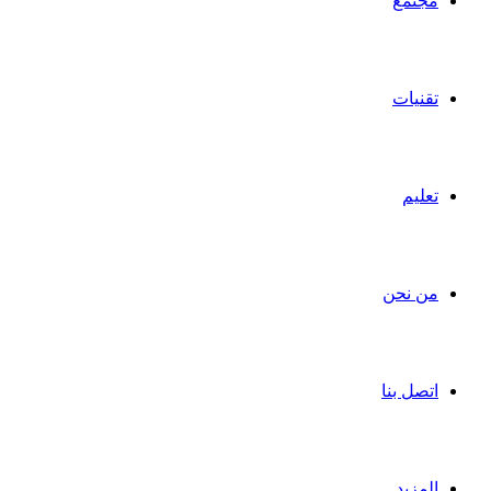
مجتمع
تقنيات
تعليم
من نحن
اتصل بنا
المزيد