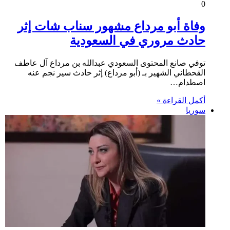
0
وفاة أبو مرداع مشهور سناب شات إثر
حادث مروري في السعودية
توفي صانع المحتوى السعودي عبدالله بن مرداع آل عاطف
القحطاني الشهير بـ (أبو مرداع) إثر حادث سير نجم عنه
اصطدام…
أكمل القراءة »
سوريا