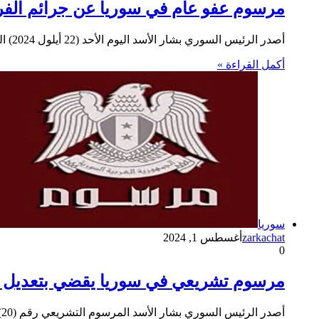
مرسوم عفو عام في سوريا عن جرائم الفرار والجنح و
أصدر الرئيس السوري بشار الأسد اليوم الأحد (22 أيلول 2024) المرسوم التشريعي رقم (27) لعام 2024 الذي يتضمن عفواً عاماً…
أكمل القراءة »
سوريا
zarkachat
أغسطس 1, 2024
0
مرسوم تشريعي في سوريا يقضي بتعديل المادة 26 من قانون خ
أصدر الرئيس السوري بشار الأسد المرسوم التشريعي رقم (20) لعام 2024 القاضي بتعديل إحدى مواد قانون خدمة العلم، حيث يعدل…