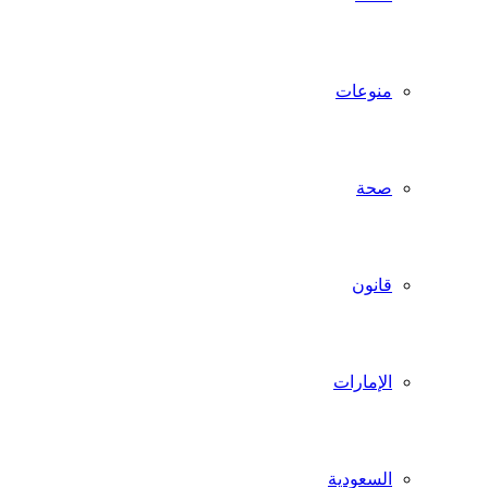
منوعات
صحة
قانون
الإمارات
السعودية