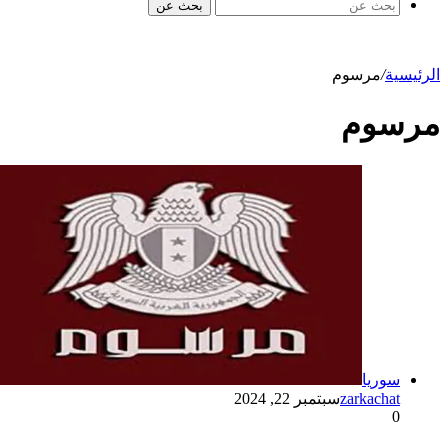
بحث عن
الرئيسية
/
مرسوم
مرسوم
سوريا
zarkachat
سبتمبر 22, 2024
0