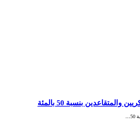
متقاعدين بنسبة 50 بالمئة