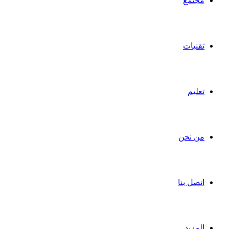
مجتمع
تقنيات
تعليم
من نحن
اتصل بنا
المزيد