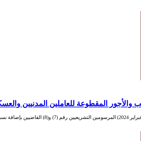
أجور المقطوعة للعاملين المدنيين والعسكريين وال