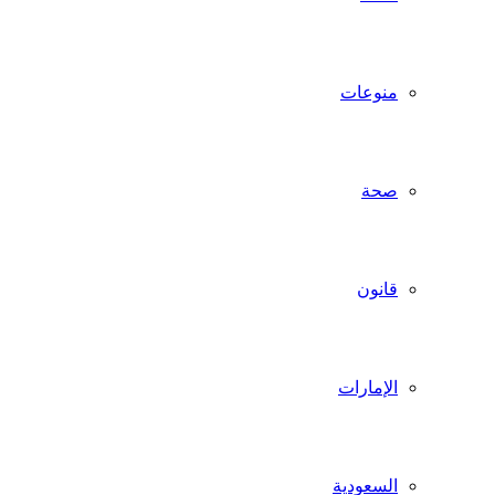
منوعات
صحة
قانون
الإمارات
السعودية