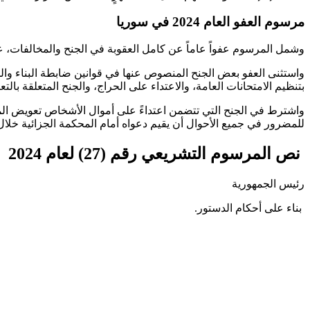
مرسوم العفو العام 2024 في سوريا
وشمل المرسوم عفواً عاماً عن كامل العقوبة في الجنح والمخالفات، عد
واستثنى العفو بعض الجنح المنصوص عنها في قوانين ضابطة البناء والج
بتنظيم الامتحانات العامة، والاعتداء على الحراج، والجنح المتعلقة بالتع
واشترط في الجنح التي تتضمن اعتداءً على أموال الأشخاص تعويض الم
للمضرور في جميع الأحوال أن يقيم دعواه أمام المحكمة الجزائية خلا
نص المرسوم التشريعي رقم (27) لعام 2024
رئيس الجمهورية
بناء على أحكام الدستور.