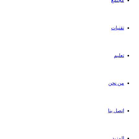
مجتمع
تقنيات
تعليم
من نحن
اتصل بنا
المزيد