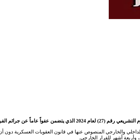
داخلي والخارجي المنصوص عنها في قانون العقوبات العسكرية دون أن 
ي، وأربعة أشهر للفرار الخارجي.