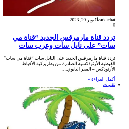
zarkachat
أكتوبر 29, 2023
0
تردد قناة مارمرقس الجديد “قناة مي
سات” على نايل سات وعرب سات
تردد قناة مارمرقس الجديد على النايل سات “قناة مي سات”
القبطية الأرثوذكسية الصادرة من بطريركية الأقباط
الأرثوذكس – المقر البابوي.…
أكمل القراءة »
تقنيات