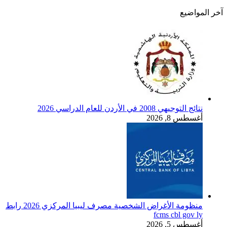
آخر المواضيع
نتائج التوجيهي 2008 في الأردن للعام الدراسي 2026
أغسطس 8, 2026
منظومة الأغراض الشخصية مصرف ليبيا المركزي 2026 رابط
fcms cbl gov ly
أغسطس 5, 2026