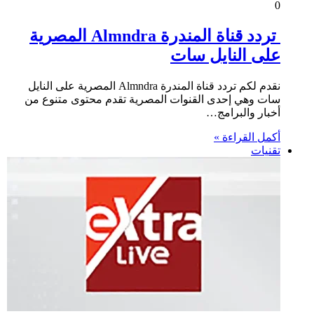
0
تردد قناة المندرة Almndra المصرية
على النايل سات
نقدم لكم تردد قناة المندرة Almndra المصرية على النايل
سات وهي إحدى القنوات المصرية تقدم محتوى متنوع من
أخبار والبرامج…
أكمل القراءة »
تقنيات