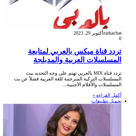
zarkachat
أكتوبر 29, 2023
0
تردد قناة ميكس بالعربي لمتابعة
المسلسلات العربية والمدبلجة
تردد قناة MIX بالعربي تهتم على وجه التحديد ببث
المسلسلات التركية المترجمة للغة العربية فضلاً عن بث
المسلسلات والأفلام الأجنبية…
أكمل القراءة »
تحميل تطبيقات