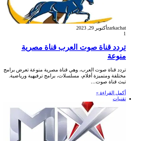
zarkachat
أكتوبر 29, 2023
1
تردد قناة صوت العرب قناة مصرية
منوعة
تردد قناة صوت العرب، وهي قناة مصرية منوعة تعرض برامج
مختلفة ومتميزة أفلام، مسلسلات، برامج ترفيهية ورياضية.
تبث قناة صوت…
أكمل القراءة »
تقنيات