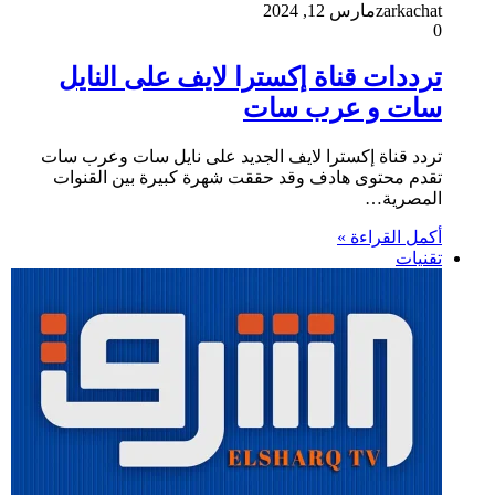
zarkachat
مارس 12, 2024
0
ترددات قناة إكسترا لايف على النايل
سات و عرب سات
تردد قناة إكسترا لايف الجديد على نايل سات وعرب سات
تقدم محتوى هادف وقد حققت شهرة كبيرة بين القنوات
المصرية…
أكمل القراءة »
تقنيات