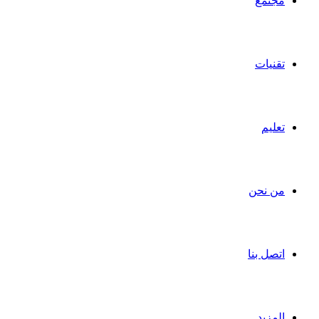
مجتمع
تقنيات
تعليم
من نحن
اتصل بنا
المزيد