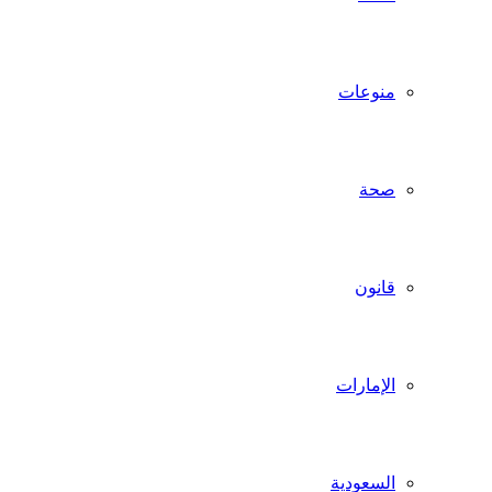
منوعات
صحة
قانون
الإمارات
السعودية