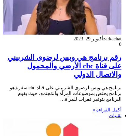
zarkachat
أكتوبر 29, 2023
0
رقم برنامج هي وبس لرضوى الشربيني
على قناة cbc الأرضي والمحمول
والاتصال الدولي
برنامج هي وبس لرضوى الشربيني على قناة cbc سفرة,هو
برنامج يختص بموضوعات المرأة والمُجتمع، حيث يقوم
البرنامج بتوفير فقرات للمرأة…
أكمل القراءة »
تقنيات