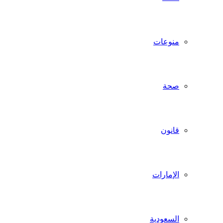
منوعات
صحة
قانون
الإمارات
السعودية