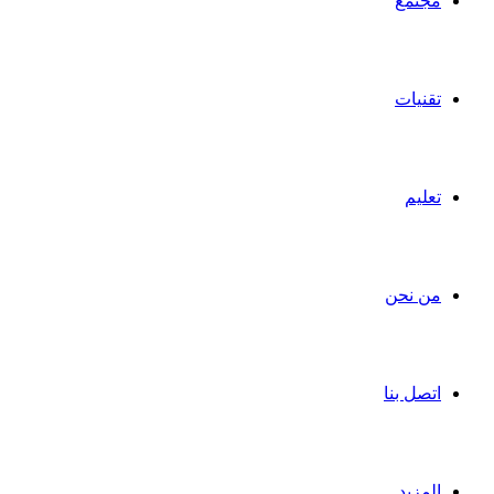
مجتمع
تقنيات
تعليم
من نحن
اتصل بنا
المزيد