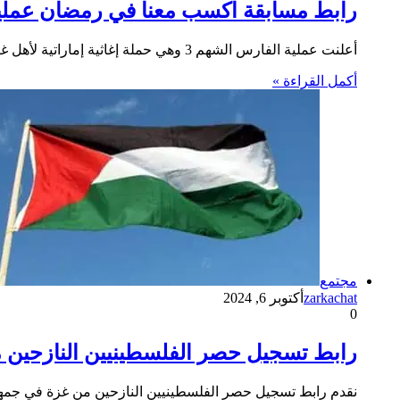
رابط مسابقة اكسب معنا في رمضان عملي
أعلنت عملية الفارس الشهم 3 وهي حملة إغاثية إماراتية لأهل غزة في فلسطين عن إطلاق مسابقة رمضانية يومية عبر صفحتها…
أكمل القراءة »
مجتمع
zarkachat
أكتوبر 6, 2024
0
رابط تسجيل حصر الفلسطينيين النازحين 
نقدم رابط تسجيل حصر الفلسطينيين النازحين من غزة في جمه