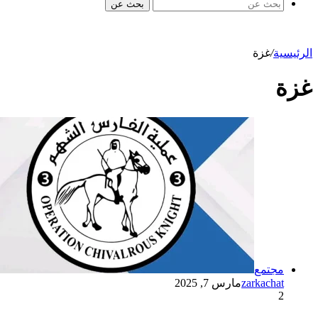
بحث عن
الرئيسية
/
غزة
غزة
مجتمع
zarkachat
مارس 7, 2025
2