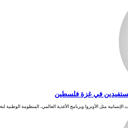
المستفيدين في غزة فلسطين
 الإنسانية مثل الأونروا وبرنامج الأغذية العالمي، المنظومة الوطنية ل