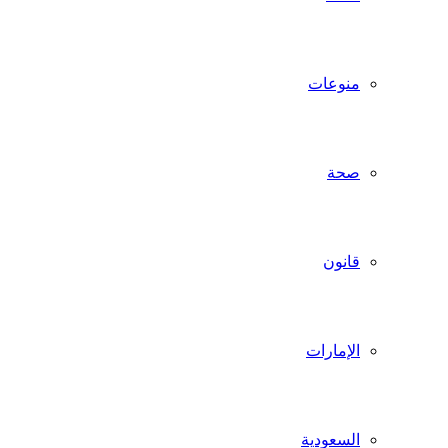
منوعات
صحة
قانون
الإمارات
السعودية