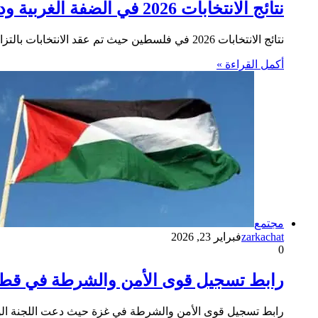
نتائج الانتخابات 2026 في الضفة الغربية ودير البلح في غزة
نتائج الانتخابات 2026 في فلسطين حيث تم عقد الانتخابات بالتزامن بين الضفة الغربية ودير البلح بقطاع غزة، يحمل رسالة سياسية…
أكمل القراءة »
مجتمع
zarkachat
فبراير 23, 2026
0
رابط تسجيل قوى الأمن والشرطة في قطاع غزة NCAG ل
رابط تسجيل قوى الأمن والشرطة في غزة حيث دعت اللجنة الوطنية لإدارة القطاع (NCAG) الأفراد المؤهلي