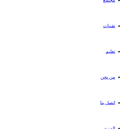
مجتمع
تقنيات
تعليم
من نحن
اتصل بنا
المزيد