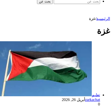
بحث عن
الرئيسية
/
غزة
غزة
تعليم
zarkachat
أبريل 26, 2026
0