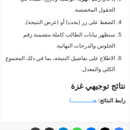
الحقول المخصصة.
الضغط على زر (بحث) أو (عرض النتيجة).
ستظهر بيانات الطالب كاملة متضمنة رقم
الجلوس والدرجات النهائية.
الاطلاع على تفاصيل النتيجة، بما في ذلك المجموع
الكلي والمعدل.
نتائج توجيهي غزة
رابط النتائج:
هنــــــــــــا
فيسبوك
‫X
ماسنجر
واتساب
تيلقرام
مشاركة عبر البريد
طباعة