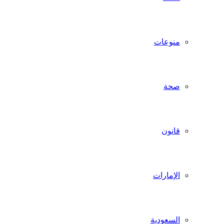
منوعات
صحة
قانون
الإمارات
السعودية