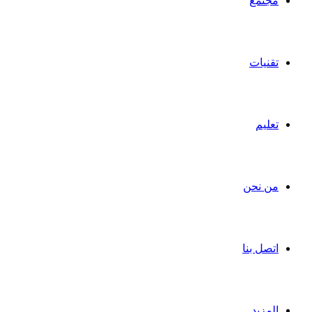
مجتمع
تقنيات
تعليم
من نحن
اتصل بنا
المزيد