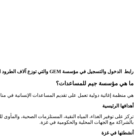
رابط الدخول والتسجيل في مؤسسة GEM والتي توزع آلاف الطرود الغذائية والصحية على الأسر النازحة في قطاع غزة بالشراكة مع وزارة التنمية الفلسطينية.
ما هي مؤسسة جيم للمساعدات؟
هي منظمة إغاثية دولية تعمل على تقديم المساعدات الإنسانية في م
أهدافها الرئيسية
بالشراكة مع الجهات المحلية والحكومية في غزة.
أنشطتها في غزة