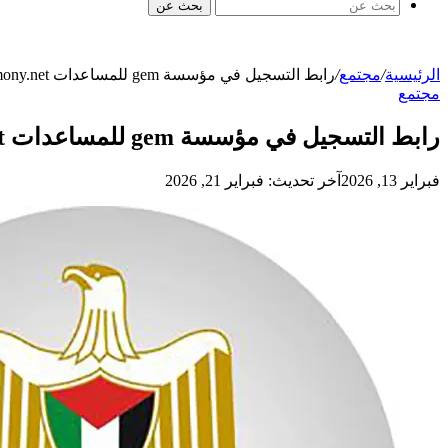
بحث عن
الرئيسية
/
مجتمع
/
رابط التسجيل في مؤسسة gem للمساعدات makemony.net
مجتمع
رابط التسجيل في مؤسسة gem للمساعدات makemony.net
فبراير 13, 2026
آخر تحديث: فبراير 21, 2026