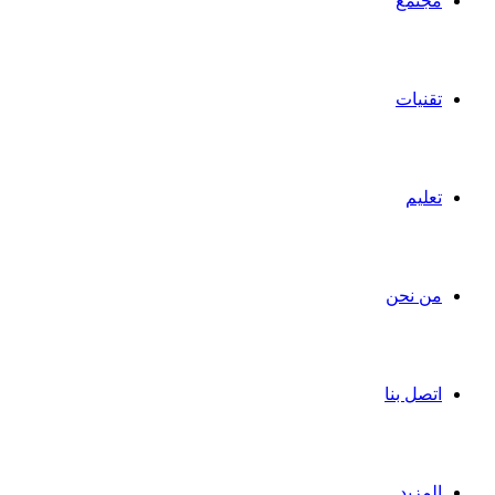
مجتمع
تقنيات
تعليم
من نحن
اتصل بنا
المزيد