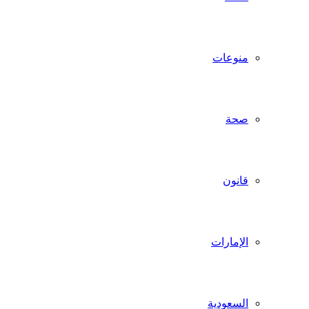
منوعات
صحة
قانون
الإمارات
السعودية