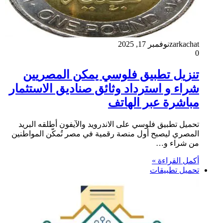
zarkachat
نوفمبر 17, 2025
0
تنزيل تطبيق فلوسي يمكن المصريين
شراء و استرداد وثائق صناديق الاستثمار
مباشرة عبر الهاتف
تحميل تطبيق فلوسي على الاندرويد والآيفون أطلقه البريد
المصري ليصبح أول منصة رقمية في مصر تُمكّن المواطنين
من شراء و…
أكمل القراءة »
تحميل تطبيقات