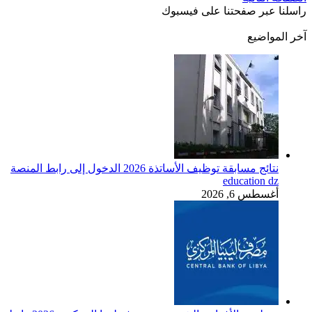
راسلنا عبر صفحتنا على فيسبوك
آخر المواضيع
نتائج مسابقة توظيف الأساتذة 2026 الدخول إلى رابط المنصة
education dz
أغسطس 6, 2026