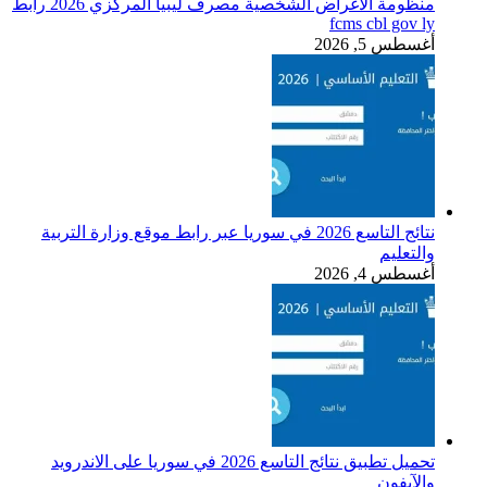
منظومة الأغراض الشخصية مصرف ليبيا المركزي 2026 رابط
fcms cbl gov ly
أغسطس 5, 2026
نتائج التاسع 2026 في سوريا عبر رابط موقع وزارة التربية
والتعليم
أغسطس 4, 2026
تحميل تطبيق نتائج التاسع 2026 في سوريا على الاندرويد
والآيفون