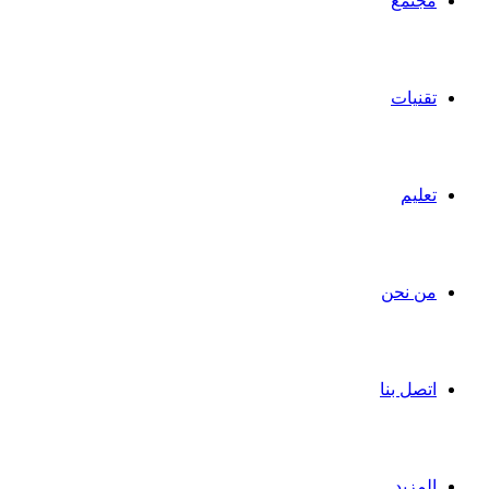
مجتمع
تقنيات
تعليم
من نحن
اتصل بنا
المزيد