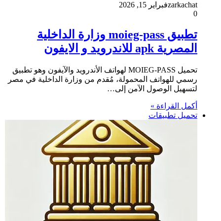
zarkachat
فبراير 15, 2026
0
تطبيق moieg-pass وزارة الداخلية
المصرية apk للاندرويد و الايفون
تحميل MOIEG-PASS لهواتف الأندرويد والآيفون وهو تطبيق
رسمي للهواتف المحمولة، مُقدم من وزارة الداخلية في مصر
لتسهيل الوصول الآمن إلى…
أكمل القراءة »
تحميل تطبيقات