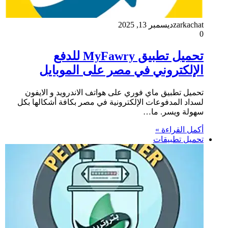
zarkachat
ديسمبر 13, 2025
0
تحميل تطبيق MyFawry للدفع
الإلكتروني في مصر على الموبايل
تحميل تطبيق ماي فوري على هواتف الاندرويد و الايفون
لسداد المدفوعات الإلكترونية في مصر بكافة أشكالها بكل
سهولة ويسر. ما…
أكمل القراءة »
تحميل تطبيقات