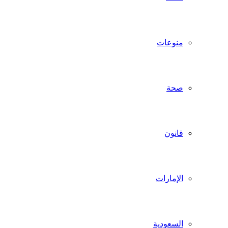
منوعات
صحة
قانون
الإمارات
السعودية