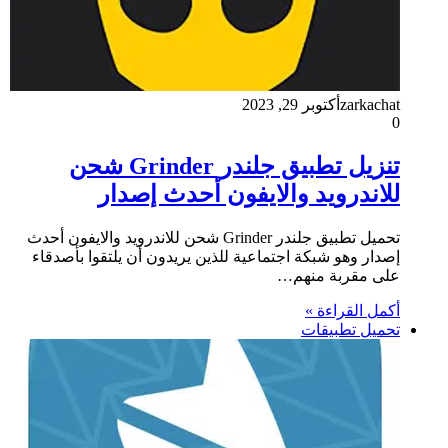
zarkachat
أكتوبر 29, 2023
0
تنزيل تطبيق جلندر Grinder شحن
للاندرويد والايفون أحدث إصدار
تحميل تطبيق جلندر Grinder شحن للاندرويد والايفون أحدث
إصدار وهو شبكة اجتماعية للذين يريدون أن يلتقوا بأصدقاء
على مقربة منهم…
أكمل القراءة »
تحميل تطبيقات