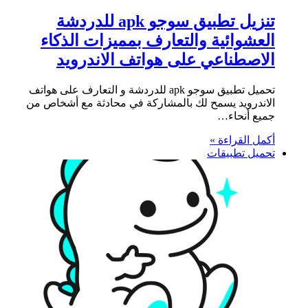
تنزيل تطبيق سوجو apk للدردشة
العشوائية والتعارف بمميزات الذكاء
الاصطناعي على هواتف الاندرويد
تحميل تطبيق سوجو apk للدردشة و التعارف على هواتف
الاندرويد يسمح لك بالمشاركة في محادثة مع أشخاص من
جميع أنحاء…
أكمل القراءة »
تحميل تطبيقات