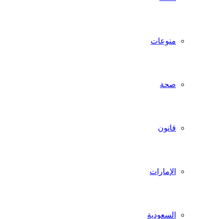
منوعات
صحة
قانون
الإمارات
السعودية