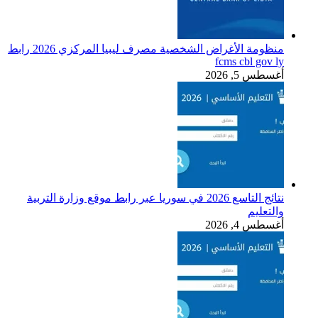
منظومة الأغراض الشخصية مصرف ليبيا المركزي 2026 رابط
fcms cbl gov ly
أغسطس 5, 2026
نتائج التاسع 2026 في سوريا عبر رابط موقع وزارة التربية
والتعليم
أغسطس 4, 2026