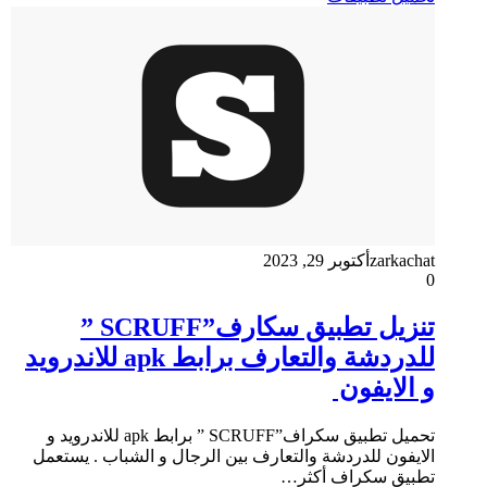
zarkachat
أكتوبر 29, 2023
0
تنزيل تطبيق سكارف”SCRUFF ”
للدردشة والتعارف برابط apk للاندرويد
و الايفون
تحميل تطبيق سكراف”SCRUFF ” برابط apk للاندرويد و
الايفون للدردشة والتعارف بين الرجال و الشباب . يستعمل
تطبيق سكراف أكثر…