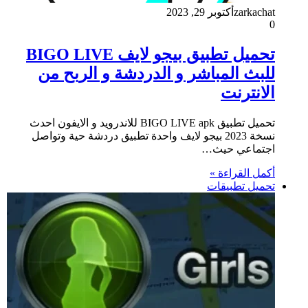
zarkachat
أكتوبر 29, 2023
0
تحميل تطبيق بيجو لايف BIGO LIVE
للبث المباشر و الدردشة و الربح من
الانترنت
تحميل تطبيق BIGO LIVE apk للاندرويد و الايفون احدث
نسخة 2023 بيجو لايف واحدة تطبيق دردشة حية وتواصل
اجتماعي حيث…
أكمل القراءة »
تحميل تطبيقات