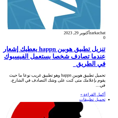
zarkachat
أكتوبر 29, 2023
0
تنزيل تطبيق هوبين happn يعطيك إشعار
عندما تصادف شخصا يستعمل الفيسبوك
في الطريق
تحميل تطبيق هوبين happn وهو تطبيق غريب نوعا ما حيث
يقوم بإعلامك متى كنت على وشك التصادف في الشارع،
في…
أكمل القراءة »
تحميل تطبيقات