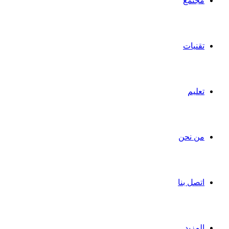
مجتمع
تقنيات
تعليم
من نحن
اتصل بنا
المزيد