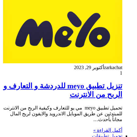
zarkachat
أكتوبر 29, 2023
1
تنزيل تطبيق meyo للدردشة و التعارف و
الربح من الانترنت
تحميل تطبيق meyo مي يو للتعارف وكيفية الربح من الانترنت
للمبتدئين عن طريق الموبايل الاندرويد والايفون لربح المال
مجاناً بأحدث…
أكمل القراءة »
تحميل تطبيقات