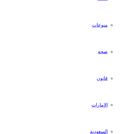
منوعات
صحة
قانون
الإمارات
السعودية