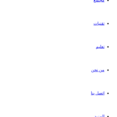
مجتمع
تقنيات
تعليم
من نحن
اتصل بنا
المزيد