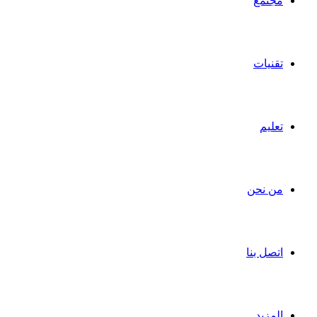
مجتمع
تقنيات
تعليم
من نحن
اتصل بنا
المزيد