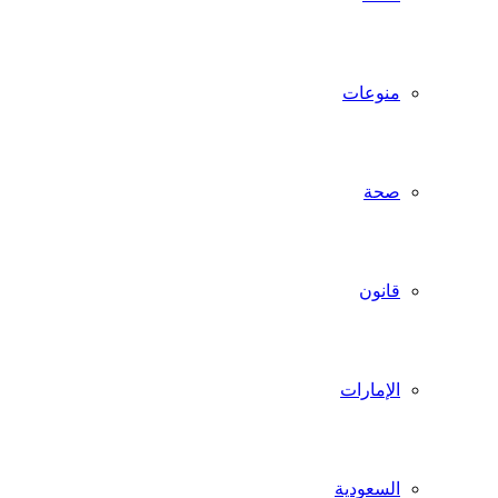
منوعات
صحة
قانون
الإمارات
السعودية