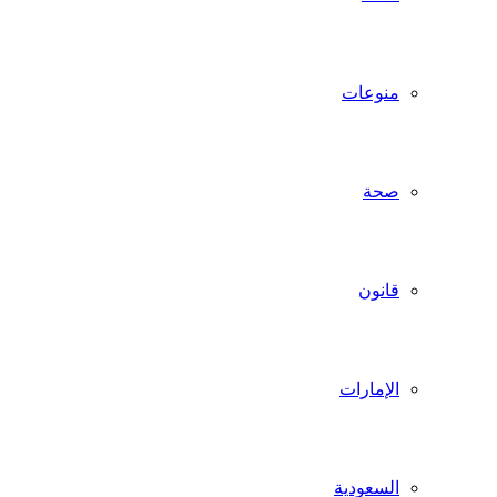
منوعات
صحة
قانون
الإمارات
السعودية