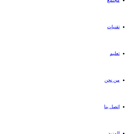
مجتمع
تقنيات
تعليم
من نحن
اتصل بنا
المزيد