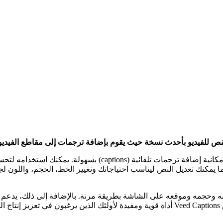
تطبيق Veed هو أداة قوية لتحرير الفيديو، ومن ضمن ميزاته الأساسي
 يمكنك تعديل النص ليناسب احتياجاتك وتغيير الخط، الحجم، واللون لجعل
 تحرير النص وتنسيقه وتغيير لونه وحجمه وموقعه على الشاشة بطريقة مرنة. بالإضافة 
ة.