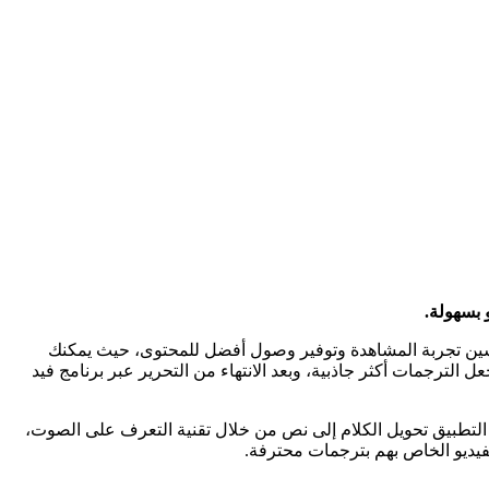
ة إمكانية إضافة ترجمات تلقائية (captions) بسهولة. يمكنك استخدامه لتحسين تجربة المشاهدة وتوفير وصول أفضل للمحتوى، حيث يمكنك
 الترجمات أكثر جاذبية، وبعد الانتهاء من التحرير عبر برنامج فيد
إلى ذلك، يدعم التطبيق تحويل الكلام إلى نص من خلال تقنية التعرف على الصوت،