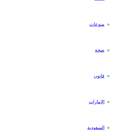
منوعات
صحة
قانون
الإمارات
السعودية