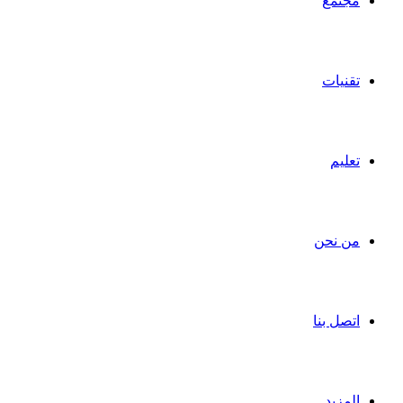
مجتمع
تقنيات
تعليم
من نحن
اتصل بنا
المزيد