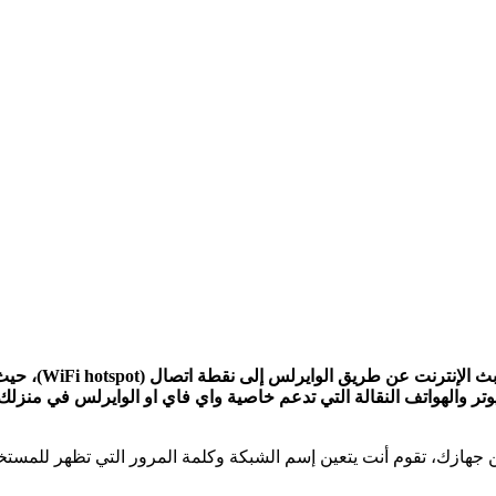
تحميل برنامج iFi
تر والهواتف النقالة التي تدعم خاصية واي فاي او الوايرلس في منزلك 
هازك، تقوم أنت يتعين إسم الشبكة وكلمة المرور التي تظهر للمستخدم