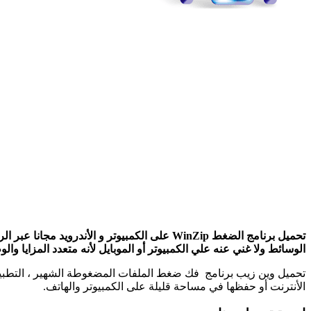
تحميل برنامج الضغط WinZip على الكمبيوتر و 
الوسائط ولا غني عنه علي الكمبيوتر أو الموبايل لأنه متعدد المزايا والو
تحميل وين زيب برنامج فك ضغط الملفات المضغوطة الشهير ، التطبيق 
الأنترنت أو حفظها في مساحة قليلة على الكمبيوتر والهاتف.