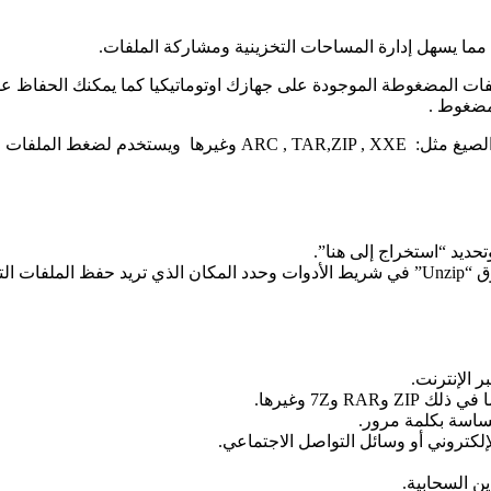
ملفات المضغوطة الموجودة على جهازك اوتوماتيكيا كما يمكنك الحفاظ 
مضغوط .
يساعدك البرنامج على فتح الكثير من الملفات المضغوطة بالكثير من 
حديد “استخراج إلى هنا”.
ا فيها.
 الإنترنت.
و7Z وغيرها.
لكتروني أو وسائل التواصل الاجتماعي.
ن السحابية.