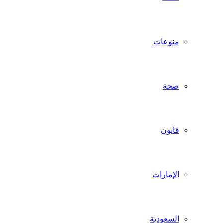
منوعات
صحة
قانون
الإمارات
السعودية