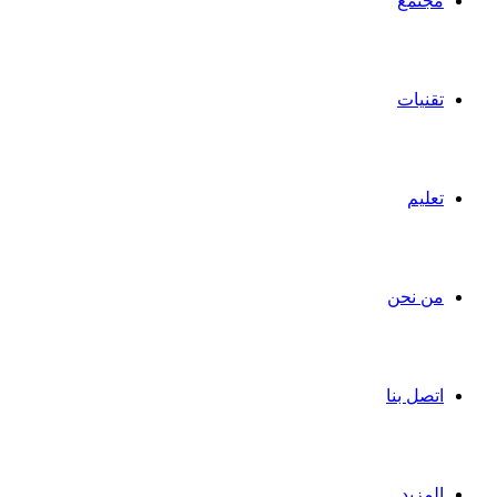
مجتمع
تقنيات
تعليم
من نحن
اتصل بنا
المزيد