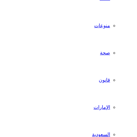
منوعات
صحة
قانون
الإمارات
السعودية