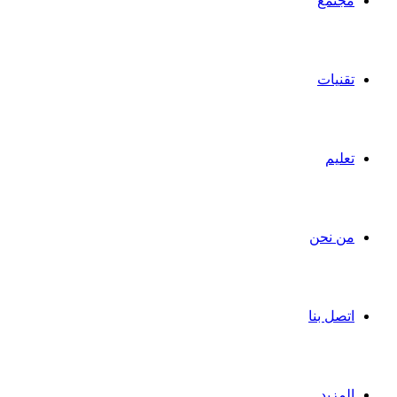
مجتمع
تقنيات
تعليم
من نحن
اتصل بنا
المزيد