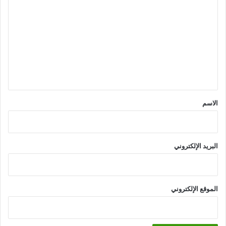
ل
ت
ع
ل
ي
ق
*
الاسم
البريد الإلكتروني
الموقع الإلكتروني