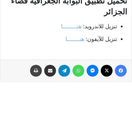
تحميل تطبيق البوابة الجغرافية فضاء
الجزائر
تنزيل للاندرويد:
هنــــــــا
تنزيل للآيفون:
هنـــــــا
فيسبوك
‫X
ماسنجر
واتساب
تيلقرام
مشاركة عبر البريد
طباعة