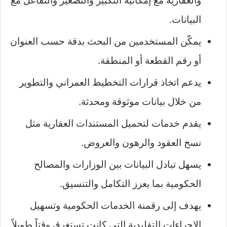
والعقارية مع إمكانية التكبير والتصغير والتفاعل مع
البيانات.
يمكّن المستخدمين من البحث بدقة حسب العنوان
أو رقم القطعة أو المنطقة.
يدعم اتخاذ قرارات التخطيط العمراني والتطوير
من خلال بيانات موثوقة ومحدثة.
يقدم خدمات لتحميل المستندات العقارية مثل
نسخ العقود والرهون والعروض.
يسهل تبادل البيانات بين الوزارات والمصالح
الحكومية بما يعزز التكامل والتنسيق.
يهدف إلى رقمنة الخدمات الحكومية وتسهيل
الإجراءات التقليدية التي كانت تستغرق وقتاً طويلاً.