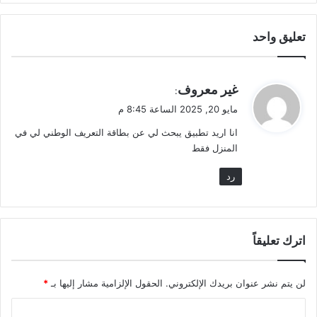
تعليق واحد
ي
غير معروف
:
ق
مايو 20, 2025 الساعة 8:45 م
و
انا اريد تطبيق يبحث لي عن بطاقة التعريف الوطني لي في
ل
المنزل فقط
رد
اترك تعليقاً
لن يتم نشر عنوان بريدك الإلكتروني.
الحقول الإلزامية مشار إليها بـ
*
ا