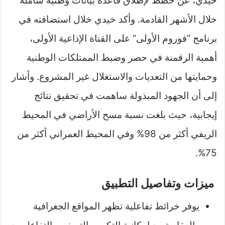
خيدي، عن خطط لإطلاق قاعدة بيانات وطنية شاملة
خلال الأشهر القادمة. وأكد خيدي خلال استضافته في
برنامج “فوروم الأولى” على القناة الإذاعية الأولى،
أهمية الرقمنة في حصر وضبط الممتلكات الوطنية
وحمايتها من التعديات والاستغلال غير المشروع. وأشار
إلى أن الجهود المبذولة ساهمت في تحقيق نتائج
إيجابية، حيث بلغت نسبة مسح الأراضي في المحيط
الريفي أكثر من 98% وفي المحيط العمراني أكثر من
75%.
ميزات وتفاصيل التطبيق
يوفر خرائط تفاعلية تظهر المواقع الجغرافية