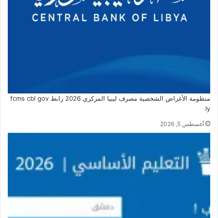
منظومة الأغراض الشخصية مصرف ليبيا المركزي 2026 رابط fcms cbl gov
ly
أغسطس 5, 2026