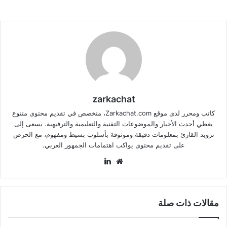
zarkachat
كاتب ومحرر لدى موقع Zarkachat.com، متخصص في تقديم محتوى متنوع
يغطي أحدث الأخبار والموضوعات التقنية والتعليمية والترفيهية. يسعى إلى
تزويد القارئ بمعلومات دقيقة وموثوقة بأسلوب بسيط ومفهوم، مع الحرص
على تقديم محتوى يواكب اهتمامات الجمهور العربي.
موقع
لينكدإن
الويب
مقالات ذات صلة