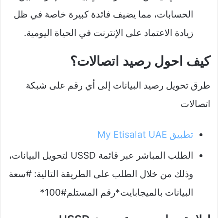
الحسابات، مما يضيف فائدة كبيرة خاصة في ظل
زيادة الاعتماد على الإنترنت في الحياة اليومية.
كيف احول رصيد اتصالات؟
طرق تحويل رصيد البيانات إلى أي رقم على شبكة
اتصالات
تطبيق My Etisalat UAE
الطلب المباشر عبر قائمة USSD لتحويل البيانات،
وذلك من خلال الطلب على الطريقة التالية: #سعة
البيانات بالميجابايت*رقم المستلم#100*