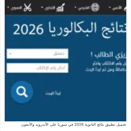
تحميل تطبيق نتائج الثانوية 2026 في سوريا على الأندرويد والآيفون