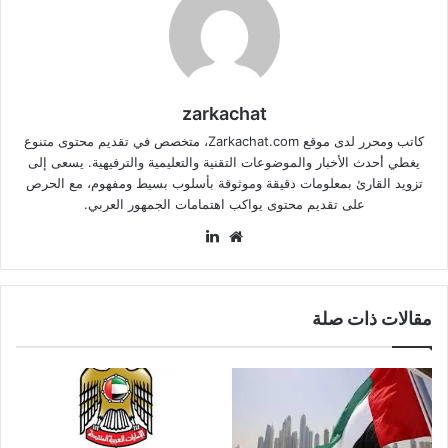
zarkachat
كاتب ومحرر لدى موقع Zarkachat.com، متخصص في تقديم محتوى متنوع
يغطي أحدث الأخبار والموضوعات التقنية والتعليمية والترفيهية. يسعى إلى
تزويد القارئ بمعلومات دقيقة وموثوقة بأسلوب بسيط ومفهوم، مع الحرص
على تقديم محتوى يواكب اهتمامات الجمهور العربي.
موقع
لينكدإن
الويب
مقالات ذات صلة