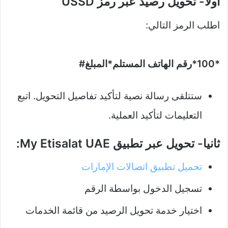
اولا- تحويل رصيد عبر رمز USSD
اطلب الرمز التالي:​
*100*رقم الهاتف المستلم*المبلغ#
ستتلقى رسالة نصية لتأكيد تفاصيل التحويل. اتبع
التعليمات لتأكيد العملية.​
ثانيا- تحويل عبر تطبيق My Etisalat UAE:
تحميل تطبيق اتصالات الإمارات
تسجيل الدخول بواسطة الرقم
اختيار خدمة تحويل الرصيد من قائمة الخدمات