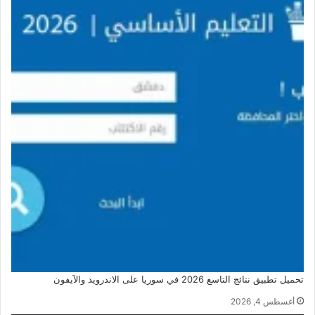
تحميل تطبيق نتائج التاسع 2026 في سوريا على الاندرويد والآيفون
أغسطس 4, 2026