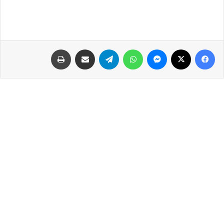
فيسبوك
‫X
ماسنجر
واتساب
تيلقرام
مشاركة عبر البريد
طباعة