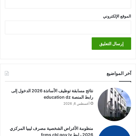
الموقع الإلكتروني
آخر المواضيع
نتائج مسابقة توظيف الأساتذة 2026 الدخول إلى
رابط المنصة education dz
أغسطس 6, 2026
منظومة الأغراض الشخصية مصرف ليبيا المركزي
2026 رابط fcms cbl gov ly