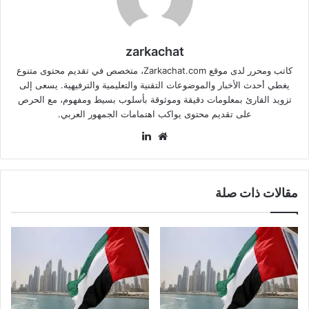
zarkachat
كاتب ومحرر لدى موقع Zarkachat.com، متخصص في تقديم محتوى متنوع
يغطي أحدث الأخبار والموضوعات التقنية والتعليمية والترفيهية. يسعى إلى
تزويد القارئ بمعلومات دقيقة وموثوقة بأسلوب بسيط ومفهوم، مع الحرص
على تقديم محتوى يواكب اهتمامات الجمهور العربي.
موقع
لينكدإن
الويب
مقالات ذات صلة