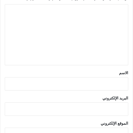
ا
ل
ت
ع
ل
ي
ق
*
الاسم
البريد الإلكتروني
الموقع الإلكتروني