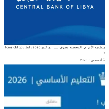
منظومة الأغراض الشخصية مصرف ليبيا المركزي 2026 رابط fcms cbl gov
ly
أغسطس 5, 2026