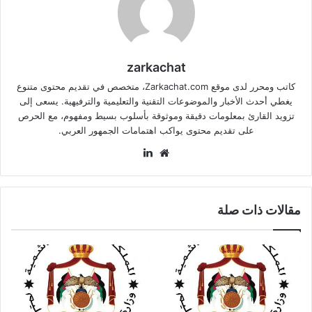
zarkachat
كاتب ومحرر لدى موقع Zarkachat.com، متخصص في تقديم محتوى متنوع
يغطي أحدث الأخبار والموضوعات التقنية والتعليمية والترفيهية. يسعى إلى
تزويد القارئ بمعلومات دقيقة وموثوقة بأسلوب بسيط ومفهوم، مع الحرص
على تقديم محتوى يواكب اهتمامات الجمهور العربي.
موقع
لينكدإن
الويب
مقالات ذات صلة