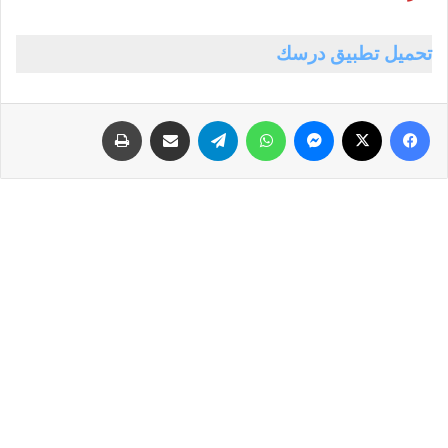
تحميل تطبيق درسك
فيسبوك
‫X
ماسنجر
واتساب
تيلقرام
مشاركة عبر البريد
طباعة