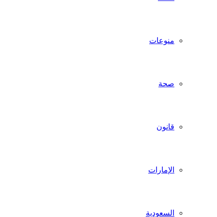
منوعات
صحة
قانون
الإمارات
السعودية