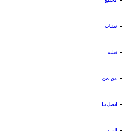
مجتمع
تقنيات
تعليم
من نحن
اتصل بنا
المزيد