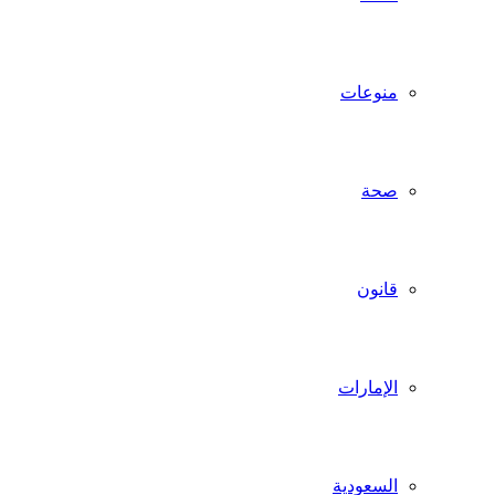
منوعات
صحة
قانون
الإمارات
السعودية