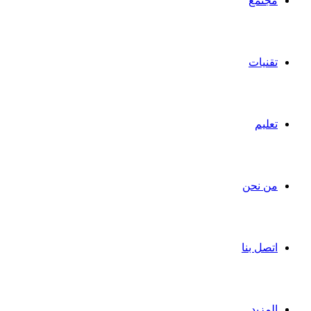
مجتمع
تقنيات
تعليم
من نحن
اتصل بنا
المزيد