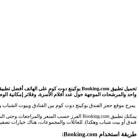
واحد والمرشحات الموجهة حول عدد أفلام الأسرة، وفلاتر إمكانية الوصول، كم
يمزج موقع حجز الفندق بوكينج دوت كوم بين الفنادق وبيوت الشباب و
يمكنك تطبيق Booking.com الفرز حسب السعر والم
فندق أو بيت شباب وهكذا). للعائلات والمجموعات، هناك خيارات تصفية ل
طريقة استخدام Booking.com: