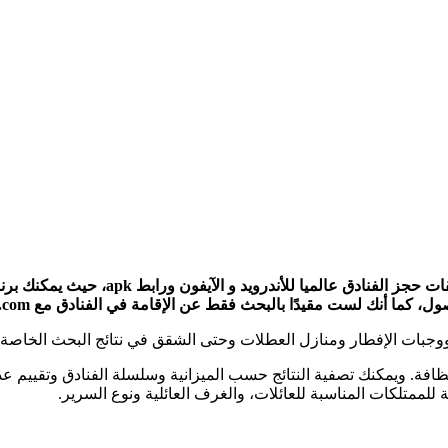
ا أنك لست مقيدًا بالبحث فقط عن الإقامة في الفنادق مع Booking.com.
وجبات الإفطار ومنازل العطلات وحتى الشقق في نتائج البحث الخاصة ب
راجعات وحتى النظافة. ويمكنك تصفية النتائج حسب الميزانية وسلسلة الفنادق و
لممتلكات المناسبة للعائلات، والغرف العائلية ونوع السرير.