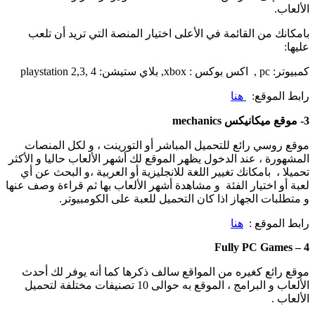
الألعاب.
بامكانك من القائمة في الأعلى اختيار المنصة التي تريد أن تلعب
عليها:
كمبيوتر: pc , اكس بوكس : xbox, بلاي ستيشن: playstation 2,3, 4
رابط الموقع:
هنا
3- موقع ميكانيكس mechanics
موقع روسي رائع للتحميل المباشر أو التورينت ، و لكل المنصات
المشهورة ، عند الدخول يظهر الموقع لك أشهر الألعاب حاليا و الأكثر
تحميلا ، بامكانك تغيير اللغة للانجليزية أو العربية ،و البحث عن أي
لعبة أو اختيار الفئة و مشاهدة أشهر الألعاب بها ثم قراءة وصف عنها
و متطلبات الجهاز اذا كان التحميل للعبة على الكومبيوتر.
رابط الموقع :
هنا
4 – Fully PC Games
موقع رائع كغيره من المواقع سالف ذكرها كما أنه يوفر لك أحدث
الألعاب و البرامج ، الموقع به حوالى 10 تصنيفات مختلفة لتحميل
الألعاب .