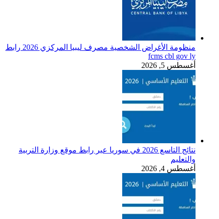
منظومة الأغراض الشخصية مصرف ليبيا المركزي 2026 رابط
fcms cbl gov ly
أغسطس 5, 2026
نتائج التاسع 2026 في سوريا عبر رابط موقع وزارة التربية
والتعليم
أغسطس 4, 2026