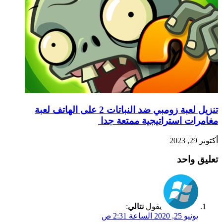
تنزيل لعبة زومبي ضد النباتات 2 على الهاتف لعبة
مغامرات استراتيجية ممتعة جدا
أكتوبر 29, 2023
تعليق واحد
يقول
نتالي
:
يونيو 25, 2020 الساعة 2:31 ص