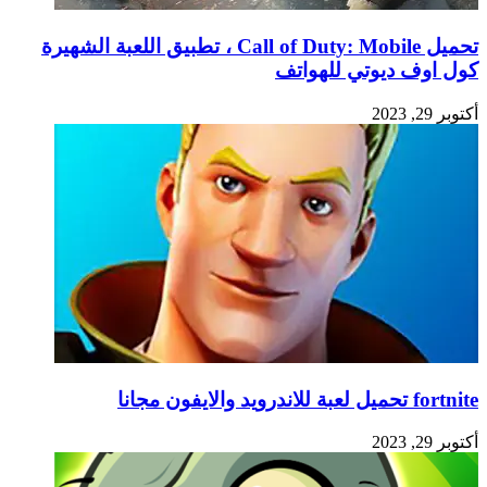
تحميل Call of Duty: Mobile ، تطبيق اللعبة الشهيرة
كول اوف ديوتي للهواتف
أكتوبر 29, 2023
fortnite تحميل لعبة للاندرويد والايفون مجانا
أكتوبر 29, 2023