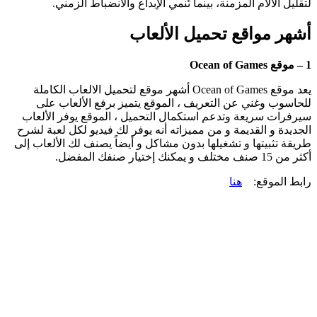
لتقليل الآلام المزمنة، بينما تُنمي الإبداع والانضباط الزمني.
أشهر مواقع تحميل الألعاب
1 – موقع Ocean of Games
يعد موقع Ocean of Games أشهر موقع لتحميل الالعاب الكاملة
للحاسوب وغني عن التعريف ، الموقع يتميز برفع الألعاب على
سيرفرات سريعة وتدعم استكمال التحميل ، الموقع يوفر الألعاب
الجديدة و القديمة و من مميزاته أنه يوفر لك فيديو لكل لعبة لشرح
طريقة تثبيتها و تشغيلها بدون مشاكل و أيضاً يصنف لك الألعاب إلى
أكثر من 15 صنف مختلف و يمكنك إختيار صنفك المفضل.
رابط الموقع:
هنا