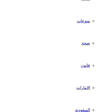
منوعات
صحة
قانون
الإمارات
السعودية