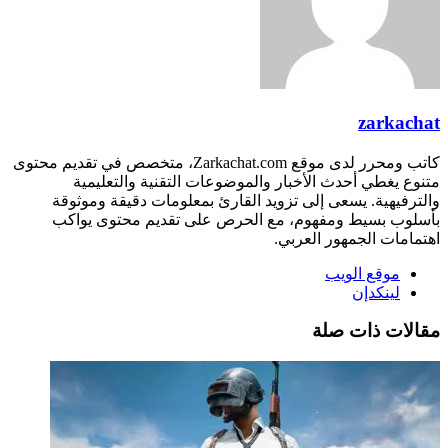
zarkachat
كاتب ومحرر لدى موقع Zarkachat.com، متخصص في تقديم محتوى
متنوع يغطي أحدث الأخبار والموضوعات التقنية والتعليمية
والترفيهية. يسعى إلى تزويد القارئ بمعلومات دقيقة وموثوقة
بأسلوب بسيط ومفهوم، مع الحرص على تقديم محتوى يواكب
اهتمامات الجمهور العربي.
موقع الويب
لينكدإن
مقالات ذات صلة