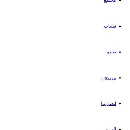
مجتمع
تقنيات
تعليم
من نحن
اتصل بنا
المزيد