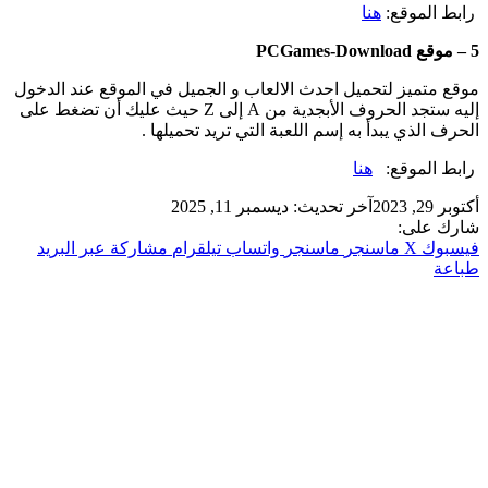
رابط الموقع:
هنا
5 – موقع PCGames-Download
موقع متميز لتحميل احدث الالعاب و الجميل في الموقع عند الدخول
إليه ستجد الحروف الأبجدية من A إلى Z حيث عليك أن تضغط على
الحرف الذي يبدأ به إسم اللعبة التي تريد تحميلها .
رابط الموقع:
هنا
أكتوبر 29, 2023
آخر تحديث: ديسمبر 11, 2025
شارك على:
فيسبوك
‫X
ماسنجر
ماسنجر
واتساب
تيلقرام
مشاركة عبر البريد
طباعة