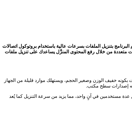
الجوال، يقوم البرنامج بتنزيل الملفات بسرعات عالية باستخدام بروتوكول اتصالات
إلى أجزاء متعددة واستخدام مسارات متعددة من خلال رفع المحتوى المنزَّل يساعدك على تنزيل ملفات
 الملفات عبر الإنترنت، يتميز يو تورنت بكونه خفيف الوزن وصغير الحجم، ويستهلك موارد قليلة من الجهاز
ن عدة مستخدمين في آنٍ واحد، مما يزيد من سرعة التنزيل كما يُعد