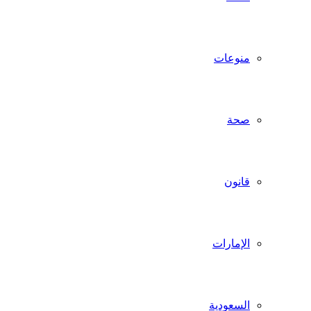
منوعات
صحة
قانون
الإمارات
السعودية