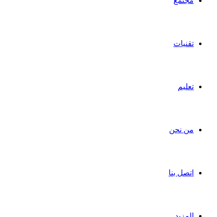
مجتمع
تقنيات
تعليم
من نحن
اتصل بنا
المزيد