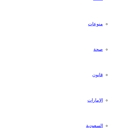
منوعات
صحة
قانون
الإمارات
السعودية