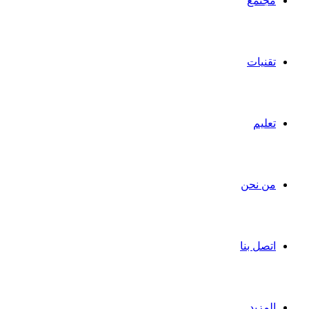
مجتمع
تقنيات
تعليم
من نحن
اتصل بنا
المزيد