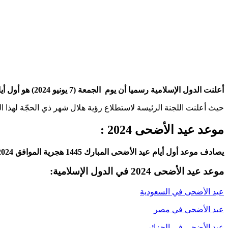
أعلنت الدول الإسلامية رسميا أن يوم الجمعة (7 يونيو 2024) هو أول أيام شهر ذي الحجة 1445 و يوم السبت 15 يونيو هو يوم عرفة ويوم الأحد 16 يونيو 2024 هو أول أيام عيد الأضحى المبارك.
حيث أعلنت اللجنة الرئيسة لاستطلاع رؤية هلال شهر ذي الحجّة لهذا العام 1445 في السعودية عن ثبوت رؤية الهلال مساء الخميس وبالتالي يكون يوم الجمعة (7-6-2024) يوم غرة شهر ذو 
موعد عيد الأضحى 2024 :
يصادف موعد أول أيام عيد الأضحى المبارك 1445 هجرية الموافق 2024 ميلادية هو يوم الأحد 16 يونيو /حزيران 2024.
موعد عيد الأضحى 2024 في الدول الإسلامية:
عيد الأضحى في السعودية
عيد الأضحى في مصر
عيد الأضحى في الجزائر