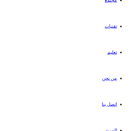
مجتمع
تقنيات
تعليم
من نحن
اتصل بنا
المزيد