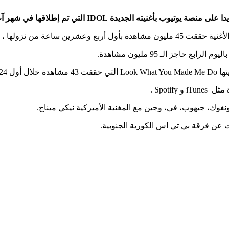
 جديدا بتاريخ الموقع العالمي.
ساعة .
Spoti .