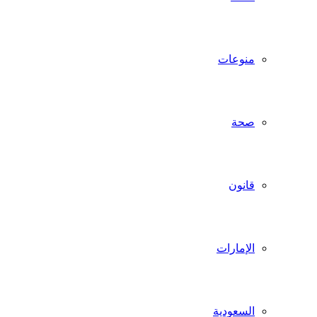
منوعات
صحة
قانون
الإمارات
السعودية