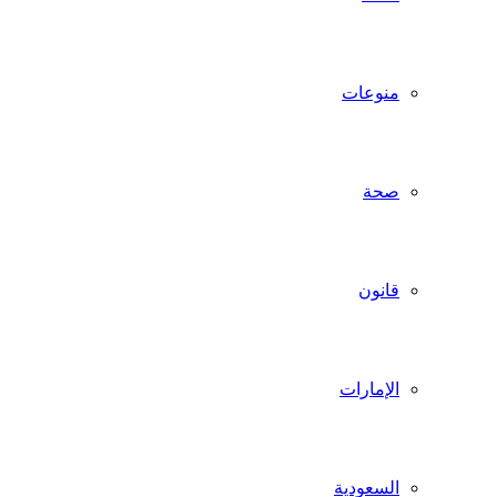
منوعات
صحة
قانون
الإمارات
السعودية