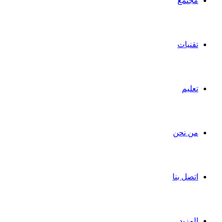
مجتمع
تقنيات
تعليم
من نحن
اتصل بنا
المزيد