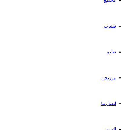
مجتمع
تقنيات
تعليم
من نحن
اتصل بنا
المزيد