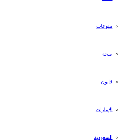
منوعات
صحة
قانون
الإمارات
السعودية