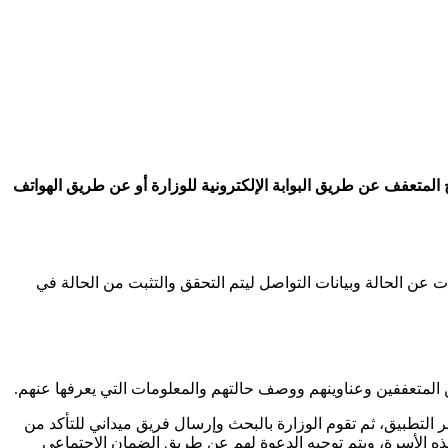
ن المحتاج المتعفف عن طريق البوابة الإلكترونية للوزارة أو عن طريق الهواتف
ت عن الحالة وبيانات التواصل ليتم التحقق والتثبت من الحالة في
المتعففين وعناوينهم ووصف حالتهم والمعلومات التي يعرفها عنهم.
ر التطبيق، ثم تقوم الوزارة بالبحث وإرسال فريق ميداني للتأكد من
ذه الأسرة، ويتم توجيه الدعوة لهم عن طريق الضمان الاجتماعي