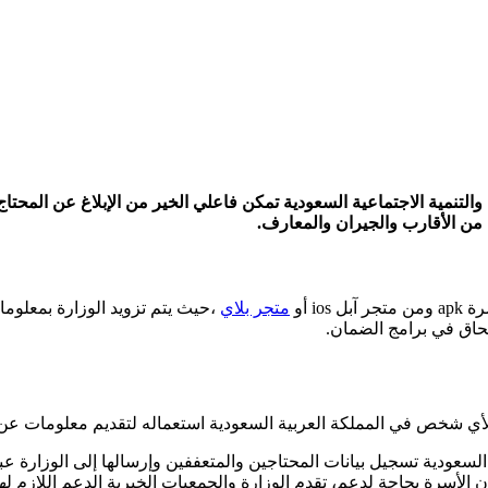
 الموارد البشرية والتنمية الاجتماعية السعودية تمكن فاعلي الخير من الإبلاغ ع
ن من الأقارب والجيران والمعارف.
i أو
متجر بلاي
،حيث يتم تزويد الوزارة بمعلوما
حاق في برامج الضمان.
لأي شخص في المملكة العربية السعودية استعماله لتقديم معلومات عن 
لسعودية تسجيل بيانات المحتاجين والمتعففين وإرسالها إلى الوزارة عب
أسرة بحاجة لدعم، تقدم الوزارة والجمعيات الخيرية الدعم اللازم له