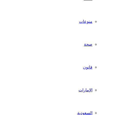
منوعات
صحة
قانون
الإمارات
السعودية