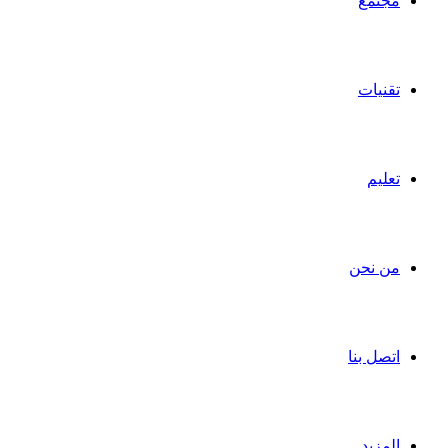
مجتمع
تقنيات
تعليم
من نحن
اتصل بنا
المزيد