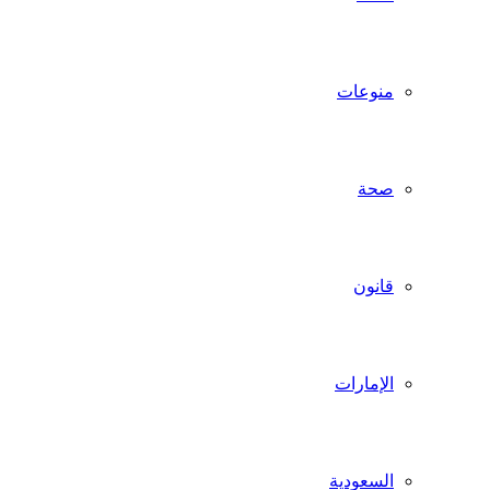
منوعات
صحة
قانون
الإمارات
السعودية