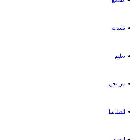
مجتمع
تقنيات
تعليم
من نحن
اتصل بنا
المزيد