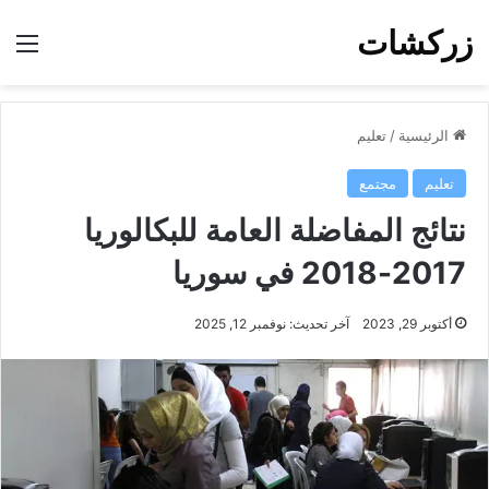
زركشات
الق
الرئيسية
/
تعليم
تعليم
مجتمع
نتائج المفاضلة العامة للبكالوريا
2017-2018 في سوريا
أكتوبر 29, 2023
آخر تحديث: نوفمبر 12, 2025