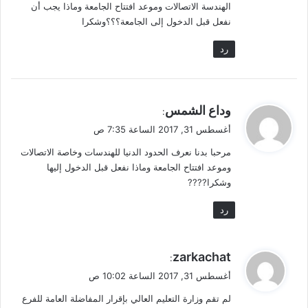
الهندسة الاتصالات وموعد افتتاح الجامعة وماذا يجب أن
نفعل قبل الدخول إلى الجامعة؟؟؟وشكرا
رد
ي
وداع الشمس
:
ق
أغسطس 31, 2017 الساعة 7:35 ص
و
مرحبا بدنا نعرف الحدود الدنيا للهندسات وخاصة الاتصالات
ل
وموعد افتتاح الجامعة وماذا نفعل قبل الدخول إليها
وشكرا????
رد
ي
zarkachat
:
ق
أغسطس 31, 2017 الساعة 10:02 ص
و
لم تقم وزارة التعليم العالي بإقرار المفاضلة العامة للفرع
ل