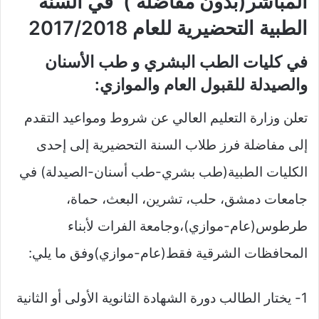
المباشر(بدون مفاضلة ) في السنة
الطبية التحضيرية للعام 2017/2018
في كليات الطب البشري و طب الأسنان
والصيدلة للقبول العام والموازي:
تعلن وزارة التعليم العالي عن شروط ومواعيد التقدم
إلى مفاضلة فرز طلاب السنة التحضيرية إلى إحدى
الكليات الطبية(طب بشري-طب أسنان-الصيدلة) في
جامعات دمشق، حلب، تشرين، البعث، حماة،
طرطوس(عام-موازي)،وجامعة الفرات لأبناء
المحافظات الشرقية فقط(عام-موازي)وفق ما يلي:
1- يختار الطالب دورة الشهادة الثانوية الأولى أو الثانية