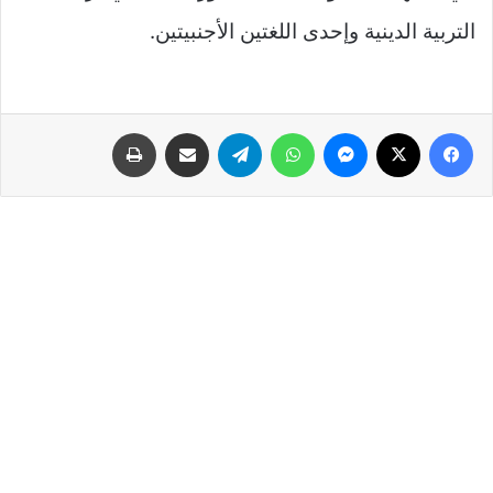
التربية الدينية وإحدى اللغتين الأجنبيتين.
فيسبوك
‫X
ماسنجر
واتساب
تيلقرام
مشاركة عبر البريد
طباعة