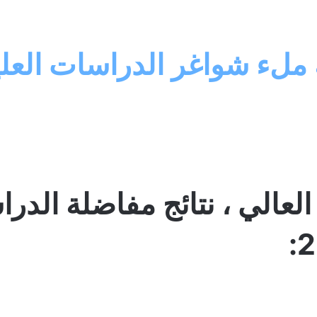
 ملء شواغر الدراسات العلي
العالي ، نتائج مفاضلة الدرا