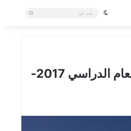
الوضع المظلم
بحث
عن
سوريا: إعلانات و نتائج مفاضلة الدراسات العليا للعام الدراسي 2017-