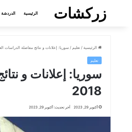
زركشات
الرئيسية
الدردشة
الرئيسية
/
تعليم
/
سوريا: إعلانات و نتائج مفاضلة الدراسات العليا للع
تعليم
2018
أكتوبر 29, 2023
آخر تحديث: أكتوبر 29, 2023